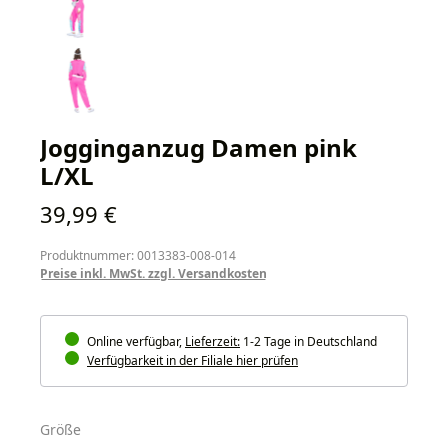
Jogginganzug Damen pink
L/XL
Regulärer Preis:
39,99 €
Produktnummer: 0013383-008-014
Preise inkl. MwSt. zzgl. Versandkosten
Online verfügbar,
Lieferzeit:
1-2 Tage in Deutschland
Verfügbarkeit in der Filiale hier prüfen
auswählen
Größe