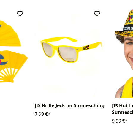
JIS Brille Jeck im Sunnesching
JIS Hut 
Sunnesc
7,99 €*
9,99 €*