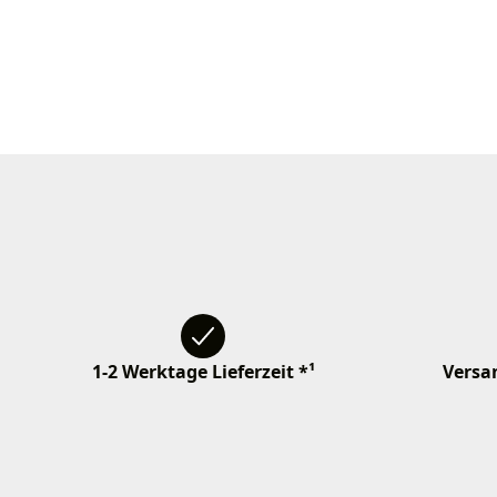
1-2 Werktage Lieferzeit *¹
Versan