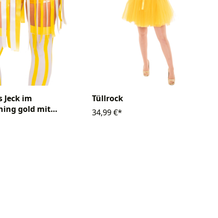
s Jeck im
Tüllrock
ing gold mit
34,99 €*