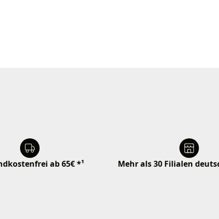
dkostenfrei ab 65€ *¹
Mehr als 30 Filialen deut