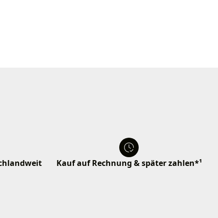
schlandweit
Kauf auf Rechnung & später zahlen*¹