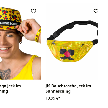
Logo Jeck im
JIS Bauchtasche Jeck im
hing
Sunnesching
19,99 €*