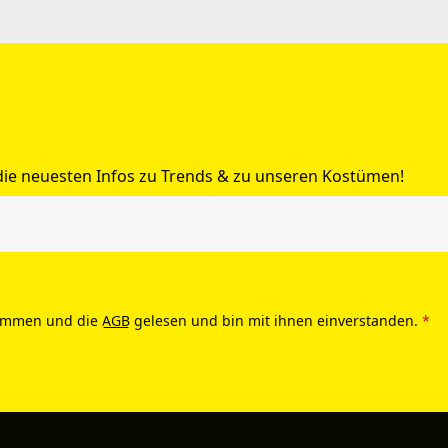
 die neuesten Infos zu Trends & zu unseren Kostümen!
ommen und die
AGB
gelesen und bin mit ihnen einverstanden.
*