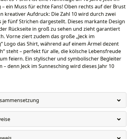
– ein Muss für echte Fans! Oben rechts auf der Brust
ein kreativer Aufdruck: Die Zahl 10 wird durch zwei
je fünf Strichen dargestellt. Dieses markante Design
 der Rückseite in groß zu sehen und zieht garantiert
ich. Vorne ziert zudem das große „Jeck im
“ Logo das Shirt, während auf einem Ärmel dezent
ch“ steht – perfekt für alle, die kölsche Lebensfreude
m feiern. Ein stylischer und symbolischer Begleiter
 – denn Jeck im Sunnesching wird dieses Jahr 10
usammensetzung
weise
nweis