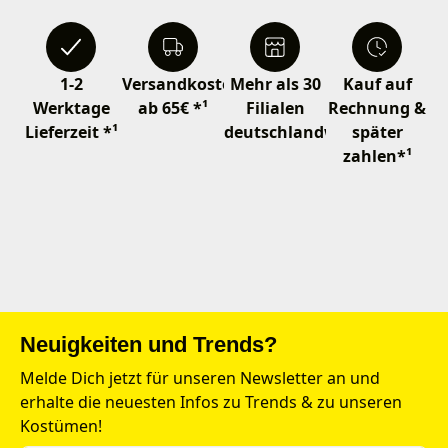
1-2
Versandkostenfrei
Mehr als 30
Kauf auf
Werktage
ab 65€ *¹
Filialen
Rechnung &
Lieferzeit *¹
deutschlandweit
später
zahlen*¹
Neuigkeiten und Trends?
Melde Dich jetzt für unseren Newsletter an und
erhalte die neuesten Infos zu Trends & zu unseren
Kostümen!