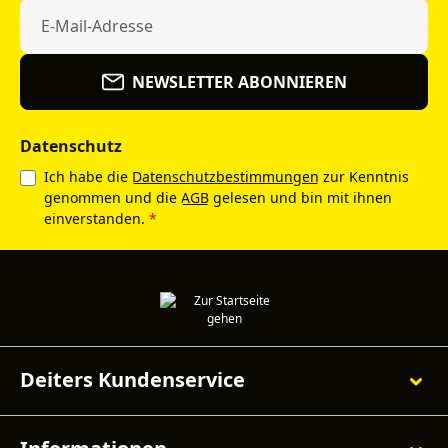
NEWSLETTER ABONNIEREN
Datenschutz
Ich habe die
Datenschutzbestimmungen
zur Kenntnis
genommen und die
AGB
gelesen und bin mit ihnen
einverstanden.
*
Deiters Kundenservice