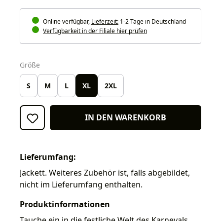
Online verfügbar,
Lieferzeit:
1-2 Tage in Deutschland
Verfügbarkeit in der Filiale hier prüfen
auswählen
Größe
S
M
L
XL
2XL
IN DEN WARENKORB
Lieferumfang:
Jackett. Weiteres Zubehör ist, falls abgebildet,
nicht im Lieferumfang enthalten.
Produktinformationen
Tauche ein in die festliche Welt des Karnevals