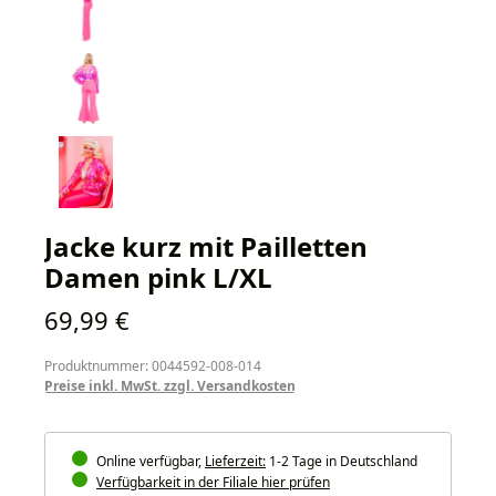
Jacke kurz mit Pailletten
Damen pink L/XL
Regulärer Preis:
69,99 €
Produktnummer: 0044592-008-014
Preise inkl. MwSt. zzgl. Versandkosten
Online verfügbar,
Lieferzeit:
1-2 Tage in Deutschland
Verfügbarkeit in der Filiale hier prüfen