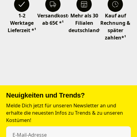
1-2
Versandkostenfrei
Mehr als 30
Kauf auf
Werktage
ab 65€ *¹
Filialen
Rechnung &
Lieferzeit *¹
deutschlandweit
später
zahlen*¹
Neuigkeiten und Trends?
Melde Dich jetzt für unseren Newsletter an und
erhalte die neuesten Infos zu Trends & zu unseren
Kostümen!