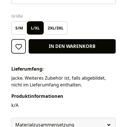
auswählen
Größe
S/M
L/XL
2XL/3XL
IN DEN WARENKORB
Lieferumfang:
Jacke. Weiteres Zubehör ist, falls abgebildet,
nicht im Lieferumfang enthalten.
Produktinformationen
k/A
Materialzusammensetzung