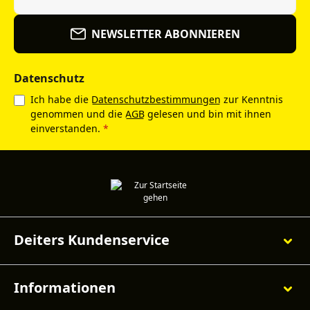
NEWSLETTER ABONNIEREN
Datenschutz
Ich habe die
Datenschutzbestimmungen
zur Kenntnis
genommen und die
AGB
gelesen und bin mit ihnen
einverstanden.
*
Deiters Kundenservice
Informationen