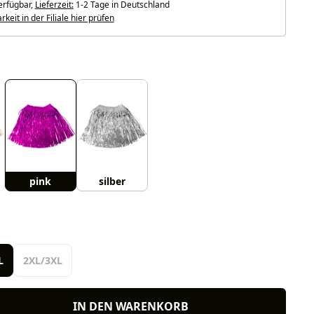
erfügbar,
Lieferzeit:
1-2 Tage in Deutschland
keit in der Filiale hier prüfen
uswählen
pink
silber
len
L
2XL/3XL
IN DEN WARENKORB