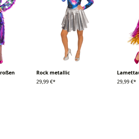
großen
Rock metallic
Lamett
29,99 €*
29,99 €*