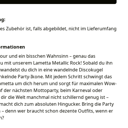
ng:
es Zubehör ist, falls abgebildet, nicht im Lieferumfang
ormationen
mour und ein bisschen Wahnsinn – genau das
 mit unserem Lametta Metallic Rock! Sobald du ihn
rwandelst du dich in eine wandelnde Discokugel
nkelnde Party-Ikone. Mit jedem Schritt schwingt das
Lametta um dich herum und sorgt für maximalen Wow-
uf der nächsten Mottoparty, beim Karneval oder
l dir die Welt manchmal nicht schillernd genug ist –
macht dich zum absoluten Hingucker. Bring die Party
 – denn wer braucht schon dezente Outfits, wenn er
n?