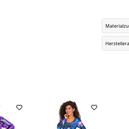
Materialz
Herstelle