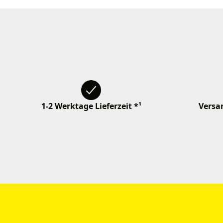
1-2 Werktage Lieferzeit *¹
Versan