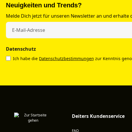
Neuigkeiten und Trends?
Melde Dich jetzt für unseren Newsletter an und erhalte
Datenschutz
Ich habe die
Datenschutzbestimmungen
zur Kenntnis gen
Deiters Kundenservice
FAQ