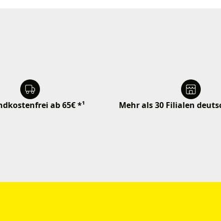
dkostenfrei ab 65€ *¹
Mehr als 30 Filialen deut