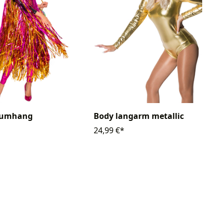
aumhang
Body langarm metallic
24,99 €*