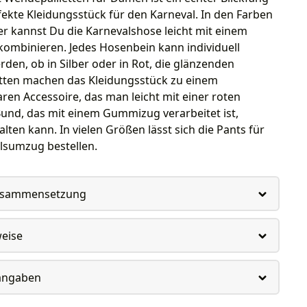
ekte Kleidungsstück für den Karneval. In den Farben
er kannst Du die Karnevalshose leicht mit einem
kombinieren. Jedes Hosenbein kann individuell
den, ob in Silber oder in Rot, die glänzenden
tten machen das Kleidungsstück zu einem
ren Accessoire, das man leicht mit einer roten
und, das mit einem Gummizug verarbeitet ist,
en kann. In vielen Größen lässt sich die Pants für
lsumzug bestellen.
usammensetzung
weise
rangaben