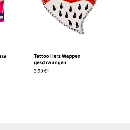
Tattoo Herz Wappen
use
geschwungen
3,99 €*