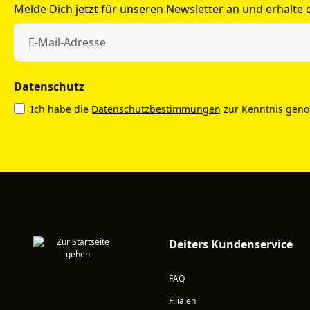
Melde Dich jetzt für unseren Newsletter an und erhalte
Datenschutz
Ich habe die
Datenschutzbestimmungen
zur Kenntnis gen
Deiters Kundenservice
FAQ
Filialen