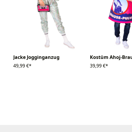
Jacke Jogginganzug
Kostüm Ahoj-Bra
49,99 €*
39,99 €*