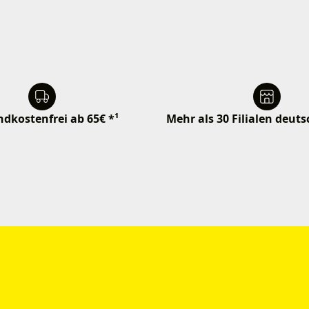
dkostenfrei ab 65€ *¹
Mehr als 30 Filialen deut