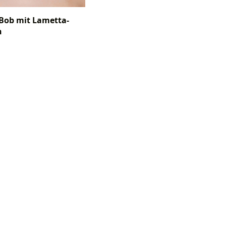
Bob mit Lametta-
n