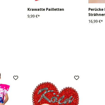
Krawatte Pailletten
Perücke 
Strähne
9,99 €*
16,99 €*