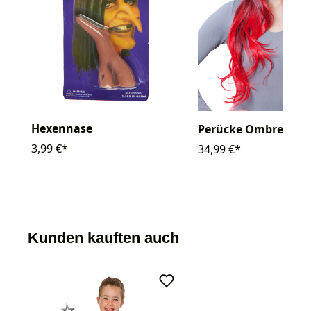
Hexennase
Perücke Ombre brau
3,99 €*
34,99 €*
Kunden kauften auch