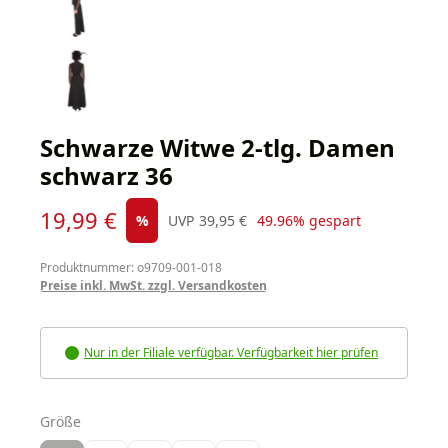
Schwarze Witwe 2-tlg. Damen
schwarz 36
Verkaufspreis:
19,99 €
Regulärer Preis:
%
UVP
39,95 €
49.96% gespart
Produktnummer: o9709-001-018
Preise inkl. MwSt. zzgl. Versandkosten
Nur in der Filiale verfügbar. Verfügbarkeit hier prüfen
auswählen
Größe