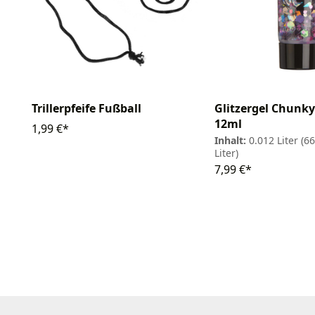
Trillerpfeife Fußball
Glitzergel Chunky
12ml
1,99 €*
Inhalt:
0.012 Liter
(66
Liter)
7,99 €*