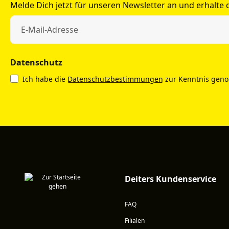
Melde Dich jetzt für unseren Newsletter an und erhalte
Datenschutz
Ich habe die
Datenschutzbestimmungen
zur Kenntnis gen
Deiters Kundenservice
FAQ
Filialen