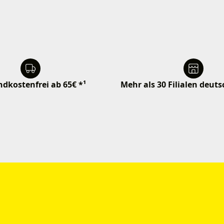
dkostenfrei ab 65€ *¹
Mehr als 30 Filialen deut