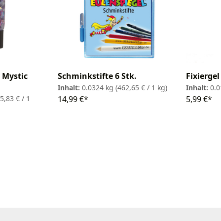
 Mystic
Schminkstifte 6 Stk.
Fixiergel
Inhalt:
0.0324 kg
(462,65 € / 1 kg)
Inhalt:
0.0
5,83 € / 1
14,99 €*
5,99 €*