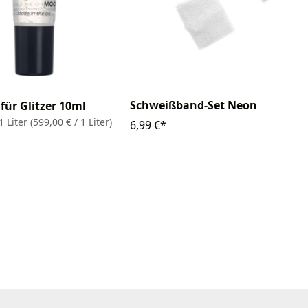
Schweißband-Set Neon
 für Glitzer 10ml
1 Liter
(599,00 € / 1 Liter)
6,99 €*