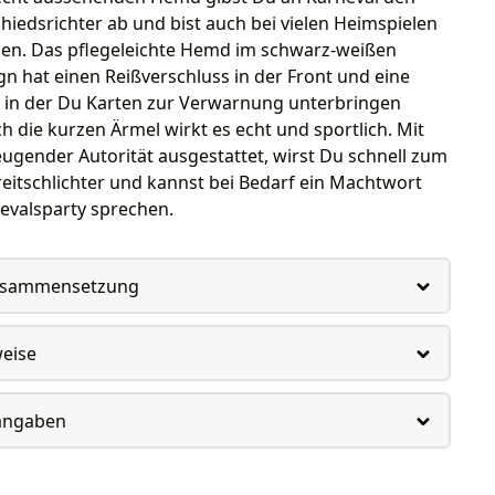
hiedsrichter ab und bist auch bei vielen Heimspielen
en. Das pflegeleichte Hemd im schwarz-weißen
gn hat einen Reißverschluss in der Front und eine
, in der Du Karten zur Verwarnung unterbringen
h die kurzen Ärmel wirkt es echt und sportlich. Mit
ugender Autorität ausgestattet, wirst Du schnell zum
reitschlichter und kannst bei Bedarf ein Machtwort
evalsparty sprechen.
usammensetzung
weise
rangaben