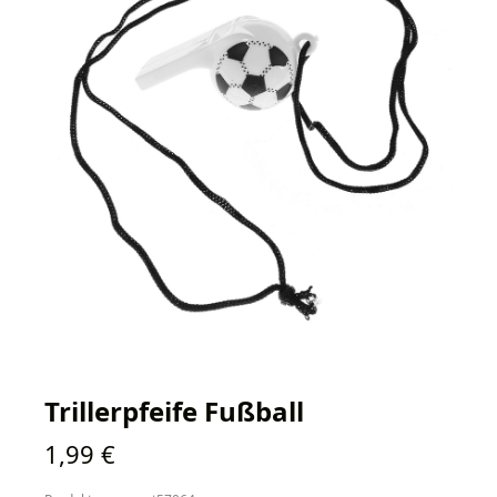
Trillerpfeife Fußball
Regulärer Preis:
1,99 €