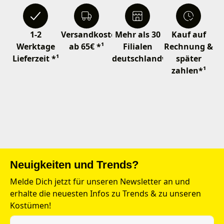
1-2
Versandkostenfrei
Mehr als 30
Kauf auf
Werktage
ab 65€ *¹
Filialen
Rechnung &
Lieferzeit *¹
deutschlandweit
später
zahlen*¹
Neuigkeiten und Trends?
Melde Dich jetzt für unseren Newsletter an und
erhalte die neuesten Infos zu Trends & zu unseren
Kostümen!