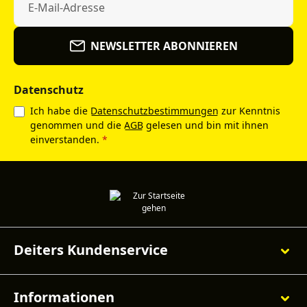
NEWSLETTER ABONNIEREN
Datenschutz
Ich habe die
Datenschutzbestimmungen
zur Kenntnis
genommen und die
AGB
gelesen und bin mit ihnen
einverstanden.
*
Deiters Kundenservice
Informationen