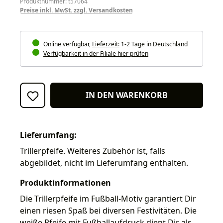
Produktnummer: t57064
Preise inkl. MwSt. zzgl. Versandkosten
Online verfügbar,
Lieferzeit:
1-2 Tage in Deutschland
Verfügbarkeit in der Filiale hier prüfen
IN DEN WARENKORB
Lieferumfang:
Trillerpfeife. Weiteres Zubehör ist, falls
abgebildet, nicht im Lieferumfang enthalten.
Produktinformationen
Die Trillerpfeife im Fußball-Motiv garantiert Dir
einen riesen Spaß bei diversen Festivitäten. Die
weiße Pfeife mit Fußballaufdruck dient Dir als