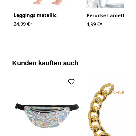
Leggings metallic
Perücke Lametta
24,99 €*
4,99 €*
Kunden kauften auch