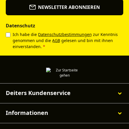
NEWSLETTER ABONNIEREN
Datenschutz
Ich habe die
Datenschutzbestimmungen
zur Kenntnis
genommen und die
AGB
gelesen und bin mit ihnen
einverstanden.
*
Deiters Kundenservice
Informationen