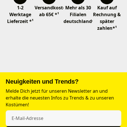
1-2
Versandkostenfrei
Mehr als 30
Kauf auf
Werktage
ab 65€ *¹
Filialen
Rechnung &
Lieferzeit *¹
deutschlandweit
später
zahlen*¹
Neuigkeiten und Trends?
Melde Dich jetzt für unseren Newsletter an und
erhalte die neuesten Infos zu Trends & zu unseren
Kostümen!