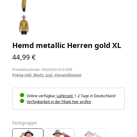
Hemd metallic Herren gold XL
Regulärer Preis:
44,99 €
Produktnummer: 0024354-010-008
Preise inkl. MwSt. zzgl. Versandkosten
Online verfügbar,
Lieferzeit:
1-2 Tage in Deutschland
Verfügbarkeit in der Filiale hier prüfen
auswählen
Farbgruppe