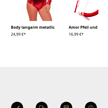
Body langarm metallic
Amor Pfeil und Bog
24,99 €*
16,99 €*