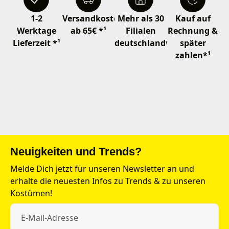
1-2
Versandkostenfrei
Mehr als 30
Kauf auf
Werktage
ab 65€ *¹
Filialen
Rechnung &
Lieferzeit *¹
deutschlandweit
später
zahlen*¹
Neuigkeiten und Trends?
Melde Dich jetzt für unseren Newsletter an und
erhalte die neuesten Infos zu Trends & zu unseren
Kostümen!