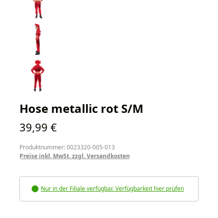
Hose metallic rot S/M
Regulärer Preis:
39,99 €
Produktnummer: 0023320-005-013
Preise inkl. MwSt. zzgl. Versandkosten
Nur in der Filiale verfügbar. Verfügbarkeit hier prüfen