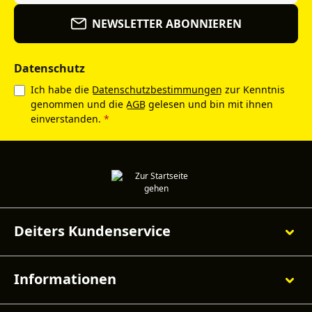
NEWSLETTER ABONNIEREN
Datenschutz
Ich habe die
Datenschutzbestimmungen
zur Kenntnis
genommen und die
AGB
gelesen und bin mit ihnen
einverstanden.
*
Deiters Kundenservice
Informationen