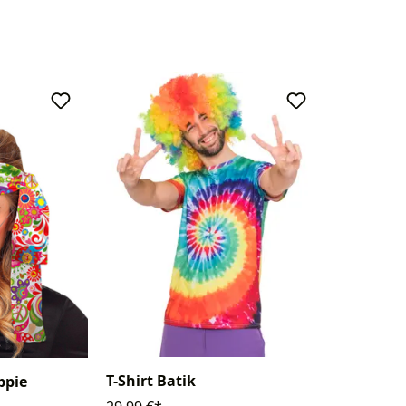
T-Shirt Batik
ppie