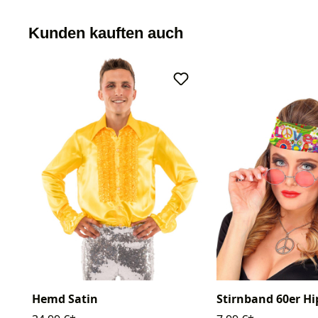
Kunden kauften auch
Hemd Satin
Stirnband 60er Hi