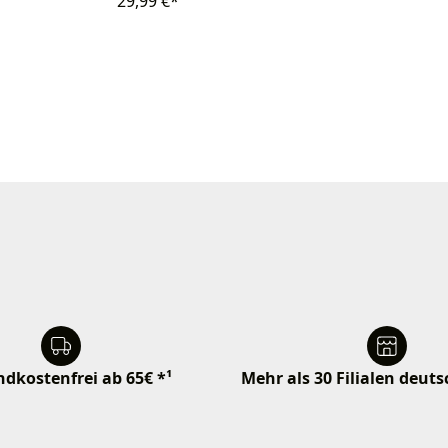
29,99 €*
dkostenfrei ab 65€ *¹
Mehr als 30 Filialen deut