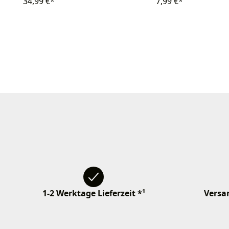
34,99 €*
7,99 €*
1-2 Werktage Lieferzeit *¹
Versan