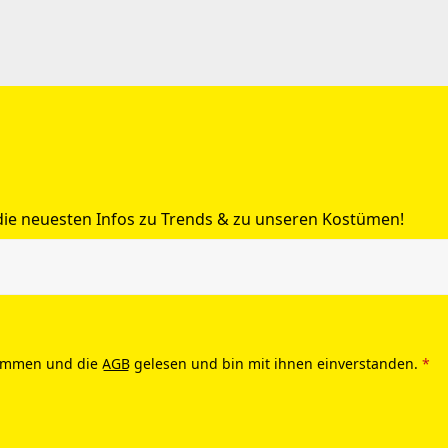
 die neuesten Infos zu Trends & zu unseren Kostümen!
ommen und die
AGB
gelesen und bin mit ihnen einverstanden.
*