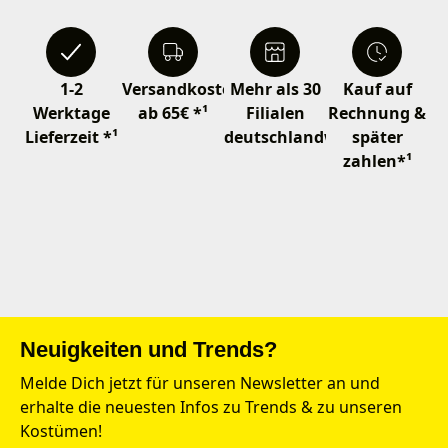
1-2
Versandkostenfrei
Mehr als 30
Kauf auf
Werktage
ab 65€ *¹
Filialen
Rechnung &
Lieferzeit *¹
deutschlandweit
später
zahlen*¹
Neuigkeiten und Trends?
Melde Dich jetzt für unseren Newsletter an und
erhalte die neuesten Infos zu Trends & zu unseren
Kostümen!