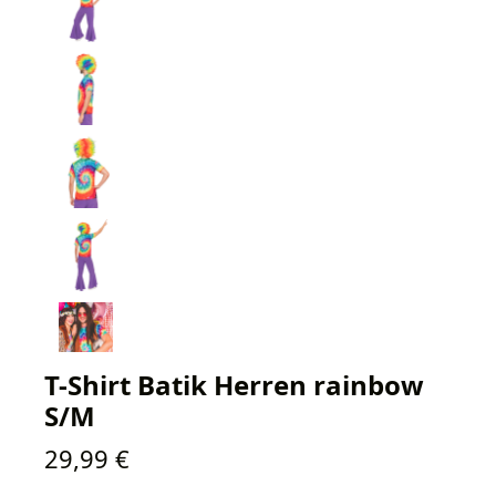
T-Shirt Batik Herren rainbow
S/M
Regulärer Preis:
29,99 €