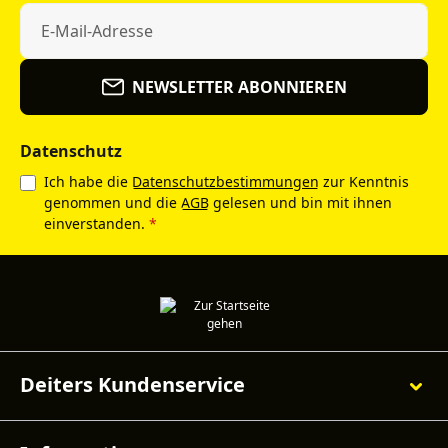
NEWSLETTER ABONNIEREN
Datenschutz
Ich habe die
Datenschutzbestimmungen
zur Kenntnis
genommen und die
AGB
gelesen und bin mit ihnen
einverstanden.
*
Deiters Kundenservice