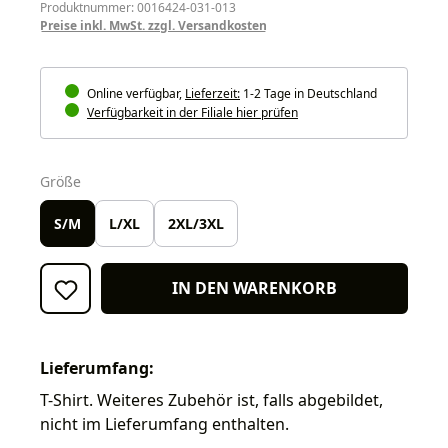
Produktnummer: 0016424-031-013
Preise inkl. MwSt. zzgl. Versandkosten
Online verfügbar,
Lieferzeit:
1-2 Tage in Deutschland
Verfügbarkeit in der Filiale hier prüfen
auswählen
Größe
S/M
L/XL
2XL/3XL
IN DEN WARENKORB
Lieferumfang:
T-Shirt. Weiteres Zubehör ist, falls abgebildet,
nicht im Lieferumfang enthalten.