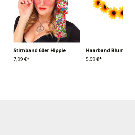
Stirnband 60er Hippie
Haarband Blumen g
7,99 €*
5,99 €*