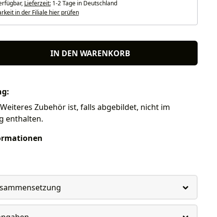
erfügbar,
Lieferzeit:
1-2 Tage in Deutschland
keit in der Filiale hier prüfen
IN DEN WARENKORB
ng:
eiteres Zubehör ist, falls abgebildet, nicht im
g enthalten.
ormationen
usammensetzung
rangaben