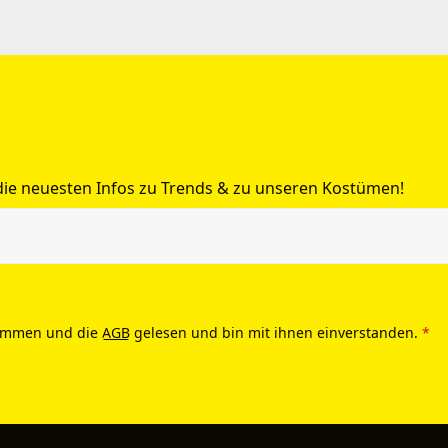
 die neuesten Infos zu Trends & zu unseren Kostümen!
ommen und die
AGB
gelesen und bin mit ihnen einverstanden.
*