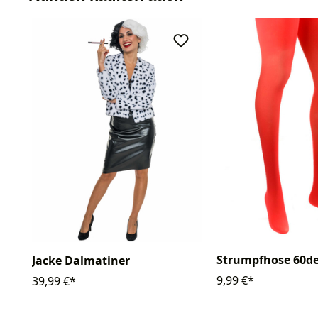
Strumpfhose 60d
Jacke Dalmatiner
9,99 €*
39,99 €*