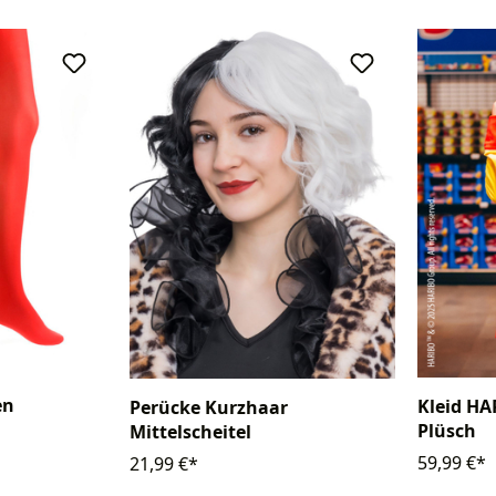
en
Kleid H
Perücke Kurzhaar
Plüsch
Mittelscheitel
59,99 €*
21,99 €*