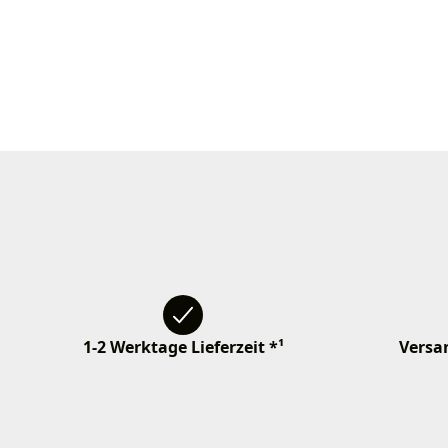
1-2 Werktage Lieferzeit *¹
Versan