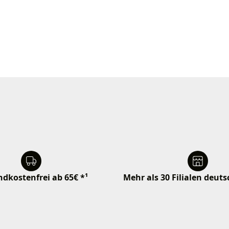
dkostenfrei ab 65€ *¹
Mehr als 30 Filialen deut