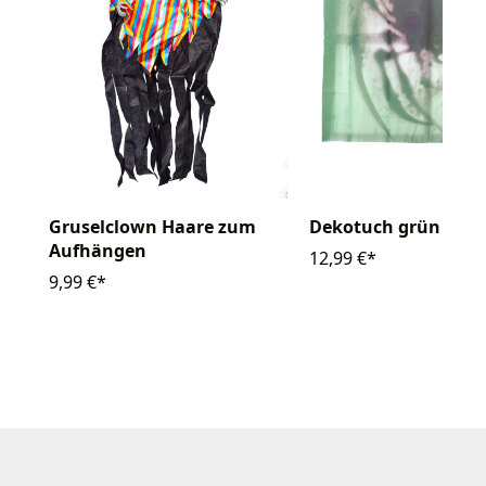
Gruselclown Haare zum
Dekotuch grün mit 
Aufhängen
12,99 €*
9,99 €*