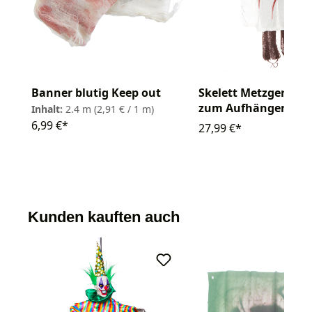
Banner blutig Keep out
Skelett Metzger bew
zum Aufhängen
Inhalt:
2.4 m
(2,91 € / 1 m)
6,99 €*
27,99 €*
Kunden kauften auch