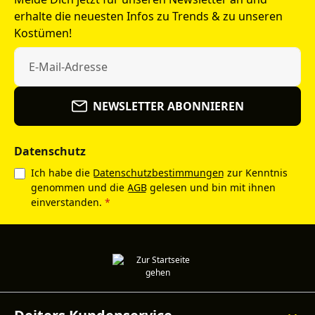
erhalte die neuesten Infos zu Trends & zu unseren
Kostümen!
NEWSLETTER ABONNIEREN
Datenschutz
Ich habe die
Datenschutzbestimmungen
zur Kenntnis
genommen und die
AGB
gelesen und bin mit ihnen
einverstanden.
*