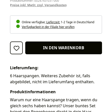
Produktnummer: 0024743-031-000
Preise inkl. MwSt. zzgl. Versandkosten
Online verfügbar,
Lieferzeit:
1-2 Tage in Deutschland
Verfügbarkeit in der Filiale hier prüfen
IN DEN WARENKORB
Lieferumfang:
6 Haarspangen. Weiteres Zubehör ist, falls
abgebildet, nicht im Lieferumfang enthalten.
Produktinformationen
Warum nur eine Haarspange tragen, wenn du
gleich sechs haben kannst? Unser buntes Set
bringt den Regenbogen direkt in dein Haar –