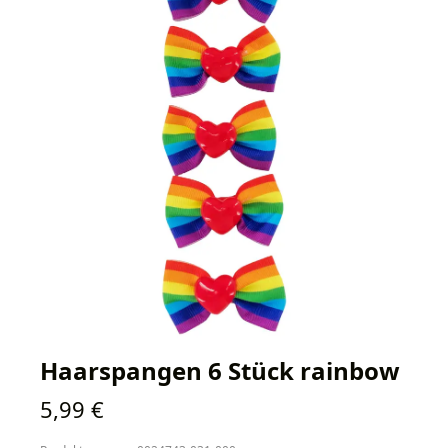
Haarspangen 6 Stück rainbow
Regulärer Preis:
5,99 €