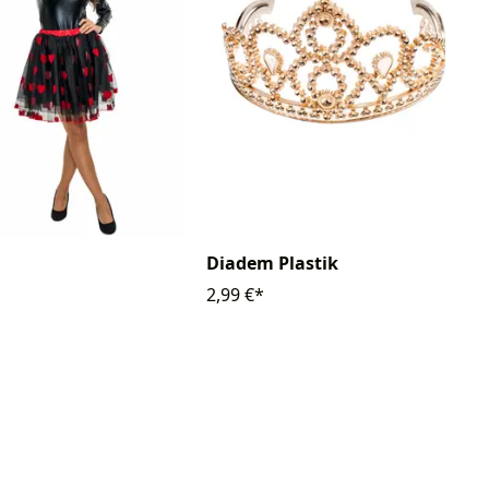
Diadem Plastik
2,99 €*