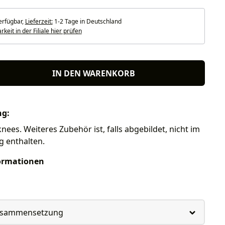
erfügbar,
Lieferzeit:
1-2 Tage in Deutschland
keit in der Filiale hier prüfen
IN DEN WARENKORB
ng:
nees. Weiteres Zubehör ist, falls abgebildet, nicht im
g enthalten.
ormationen
usammensetzung