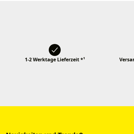
1-2 Werktage Lieferzeit *¹
Versan