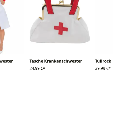
wester
Tasche Krankenschwester
Tüllrock
24,99 €*
39,99 €*