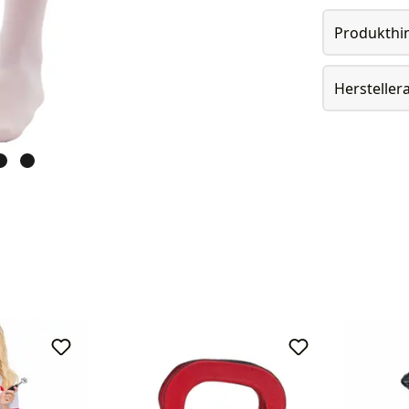
Produkthi
Herstelle