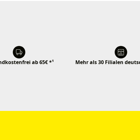
dkostenfrei ab 65€ *¹
Mehr als 30 Filialen deut