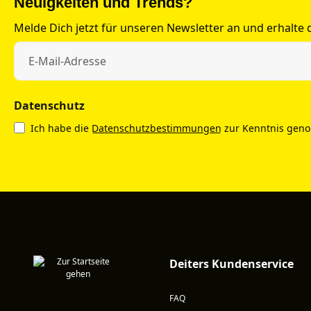
Neuigkeiten und Trends?
Melde Dich jetzt für unseren Newsletter an und erhalte
Datenschutz
Ich habe die
Datenschutzbestimmungen
zur Kenntnis gen
Deiters Kundenservice
FAQ