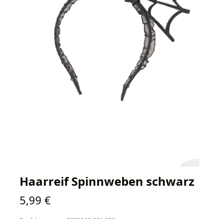
Haarreif Spinnweben schwarz
Regulärer Preis:
5,99 €