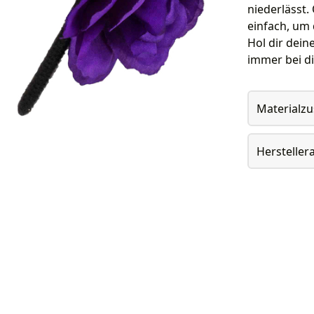
niederlässt.
einfach, um 
Hol dir dei
immer bei di
Materialz
Herstelle