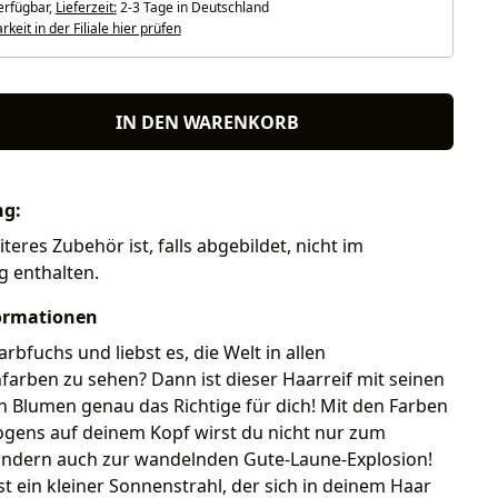
erfügbar,
Lieferzeit:
2-3 Tage in Deutschland
keit in der Filiale hier prüfen
IN DEN WARENKORB
ng:
teres Zubehör ist, falls abgebildet, nicht im
g enthalten.
ormationen
arbfuchs und liebst es, die Welt in allen
arben zu sehen? Dann ist dieser Haarreif mit seinen
 Blumen genau das Richtige für dich! Mit den Farben
gens auf deinem Kopf wirst du nicht nur zum
sondern auch zur wandelnden Gute-Laune-Explosion!
st ein kleiner Sonnenstrahl, der sich in deinem Haar