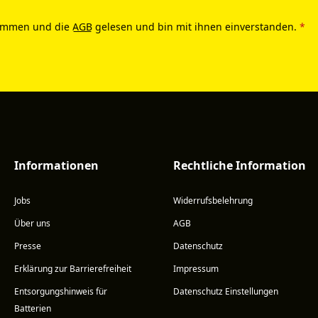
ommen und die
AGB
gelesen und bin mit ihnen einverstanden.
*
Informationen
Rechtliche Information
Jobs
Widerrufsbelehrung
Über uns
AGB
Presse
Datenschutz
Erklärung zur Barrierefreiheit
Impressum
Entsorgungshinweis für
Datenschutz Einstellungen
Batterien