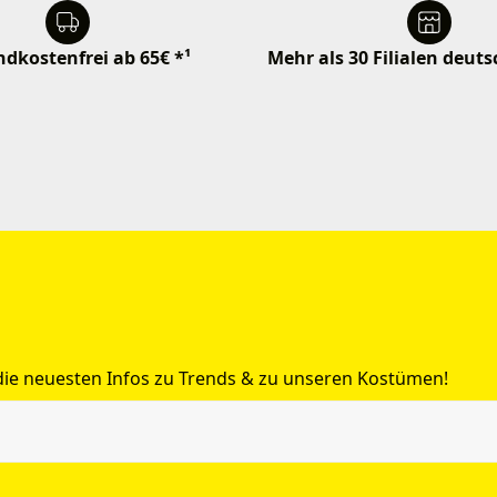
dkostenfrei ab 65€ *¹
Mehr als 30 Filialen deut
 die neuesten Infos zu Trends & zu unseren Kostümen!