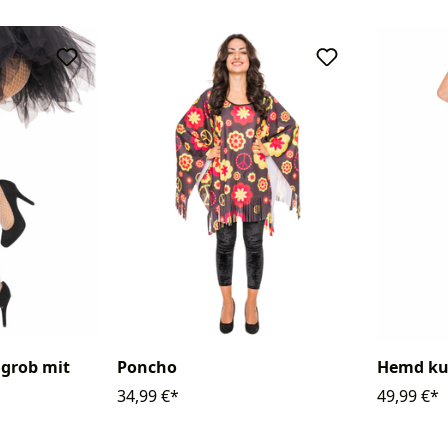
grob mit
Poncho
Hemd ku
34,99 €*
49,99 €*