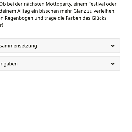
 Ob bei der nächsten Mottoparty, einem Festival oder
deinem Alltag ein bisschen mehr Glanz zu verleihen.
nen Regenbogen und trage die Farben des Glücks
r!
usammensetzung
rangaben