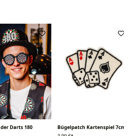
nder Darts 180
Bügelpatch Kartenspiel 7cm