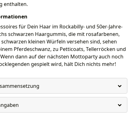
g enthalten.
ormationen
cessoires für Dein Haar im Rockabilly- und 50er-Jahre-
echs schwarzen Haargummis, die mit rosafarbenen,
 schwarzen kleinen Würfeln versehen sind, sehen
einem Pferdeschwanz, zu Petticoats, Tellerröcken und
. Wenn dann auf der nächsten Mottoparty auch noch
cklegenden gespielt wird, hält Dich nichts mehr!
usammensetzung
rangaben