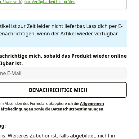
r Filiale verfügbar. Verfügbarkeit hier prüfen
ikel ist zur Zeit leider nicht lieferbar. Lass dich per E-
enachrichtigen, wenn der Artikel wieder verfügbar
chrichtige mich, sobald das Produkt wieder online
ügbar ist.
e E-Mail
BENACHRICHTIGE MICH
em Absenden des Formulars akzeptiere ich die
Allgemeinen
häftsbedingungen
sowie die
Datenschutzbestimmungen
.
ng:
. Weiteres Zubehör ist, falls abgebildet, nicht im