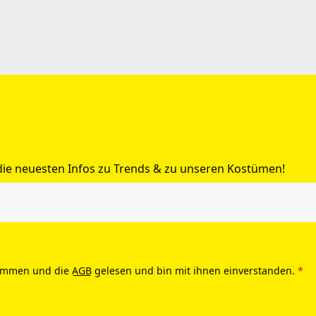
 die neuesten Infos zu Trends & zu unseren Kostümen!
ommen und die
AGB
gelesen und bin mit ihnen einverstanden.
*