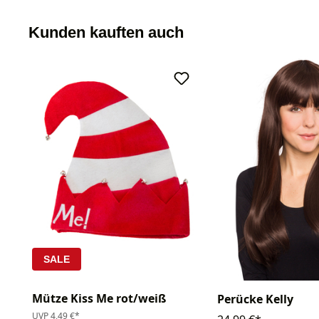
Kunden kauften auch
SALE
Mütze Kiss Me rot/weiß
Perücke Kelly
UVP
4,49 €*