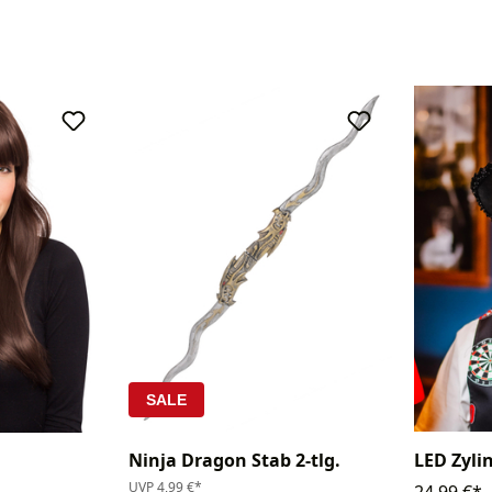
SALE
Ninja Dragon Stab 2-tlg.
LED Zyli
UVP
4,99 €*