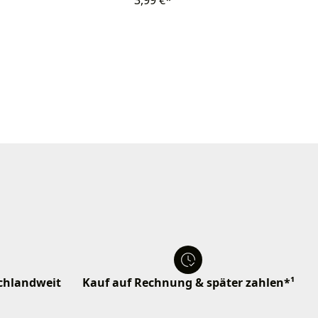
3,99 €*
schlandweit
Kauf auf Rechnung & später zahlen*¹