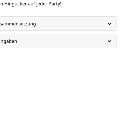
 Hingucker auf jeder Party!
usammensetzung
rangaben