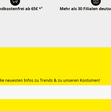
dkostenfrei ab 65€ *¹
Mehr als 30 Filialen deut
 die neuesten Infos zu Trends & zu unseren Kostümen!