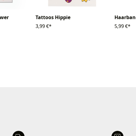
ower
Tattoos Hippie
Haarban
3,99 €*
5,99 €*