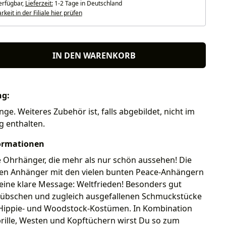
erfügbar,
Lieferzeit:
1-2 Tage in Deutschland
keit in der Filiale hier prüfen
IN DEN WARENKORB
ng:
nge. Weiteres Zubehör ist, falls abgebildet, nicht im
g enthalten.
ormationen
 Ohrhänger, die mehr als nur schön aussehen! Die
nen Anhänger mit den vielen bunten Peace-Anhängern
eine klare Message: Weltfrieden! Besonders gut
hübschen und zugleich ausgefallenen Schmuckstücke
n Hippie- und Woodstock-Kostümen. In Kombination
rille, Westen und Kopftüchern wirst Du so zum