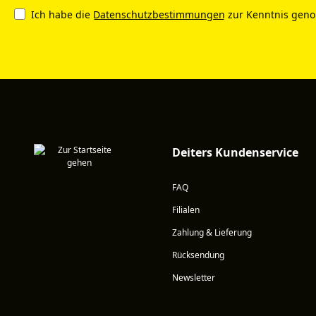
Ich habe die
Datenschutzbestimmungen
zur Kenntnis gen
Deiters Kundenservice
FAQ
Filialen
Zahlung & Lieferung
Rücksendung
Newsletter