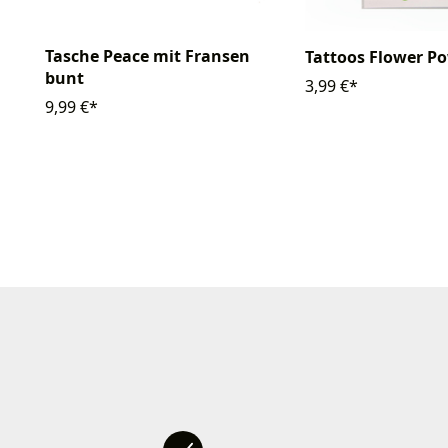
Tasche Peace mit Fransen
Tattoos Flower P
bunt
3,99 €*
9,99 €*