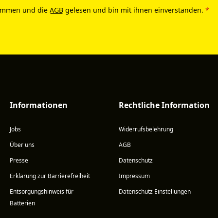
ommen und die
AGB
gelesen und bin mit ihnen einverstanden.
*
Informationen
Rechtliche Information
Jobs
Widerrufsbelehrung
Über uns
AGB
Presse
Datenschutz
Erklärung zur Barrierefreiheit
Impressum
Entsorgungshinweis für
Datenschutz Einstellungen
Batterien