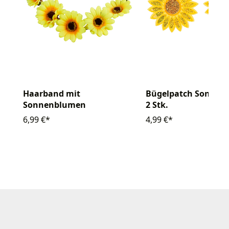
Haarband mit
Bügelpatch Sonnen
Sonnenblumen
2 Stk.
6,99 €*
4,99 €*