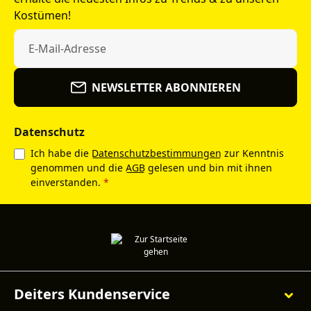
Kostümen!
NEWSLETTER ABONNIEREN
Datenschutz
Ich habe die
Datenschutzbestimmungen
zur Kenntnis
genommen und die
AGB
gelesen und bin mit ihnen
einverstanden.
*
Deiters Kundenservice