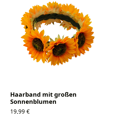
Haarband mit großen
Sonnenblumen
Regulärer Preis:
19,99 €