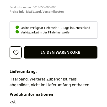
Produktnummer: 0018655-004-000
Preise inkl. MwSt. zzgl. Versandkosten
Online verfügbar,
Lieferzeit:
1-2 Tage in Deutschland
Verfügbarkeit in der Filiale hier prüfen
IN DEN WARENKORB
Lieferumfang:
Haarband. Weiteres Zubehör ist, falls
abgebildet, nicht im Lieferumfang enthalten.
Produktinformationen
k/A