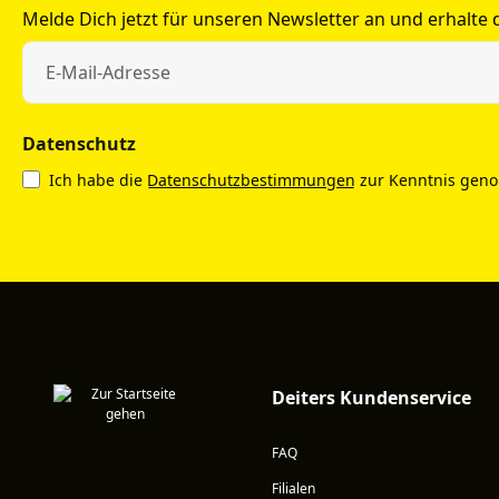
Melde Dich jetzt für unseren Newsletter an und erhalte
Datenschutz
Ich habe die
Datenschutzbestimmungen
zur Kenntnis gen
Deiters Kundenservice
FAQ
Filialen