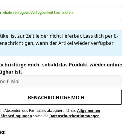
r Filiale verfügbar. Verfügbarkeit hier prüfen
ikel ist zur Zeit leider nicht lieferbar. Lass dich per E-
enachrichtigen, wenn der Artikel wieder verfügbar
chrichtige mich, sobald das Produkt wieder online
ügbar ist.
e E-Mail
BENACHRICHTIGE MICH
em Absenden des Formulars akzeptiere ich die
Allgemeinen
häftsbedingungen
sowie die
Datenschutzbestimmungen
.
ng: