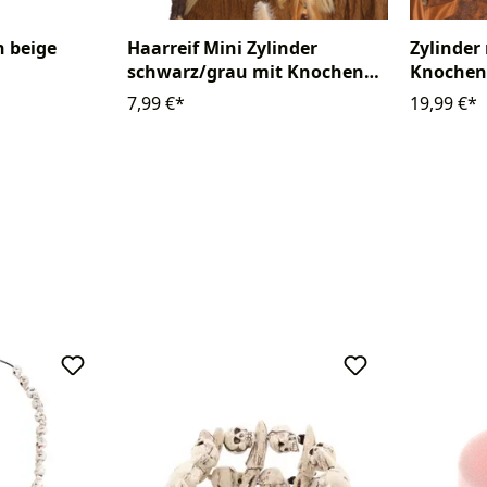
 beige
Haarreif Mini Zylinder
Zylinder
schwarz/grau mit Knochen
Knochen
und Federn
7,99 €*
19,99 €*