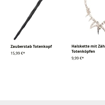
Halskette mit Zä
Zauberstab Totenkopf
Totenköpfen
15,99 €*
9,99 €*