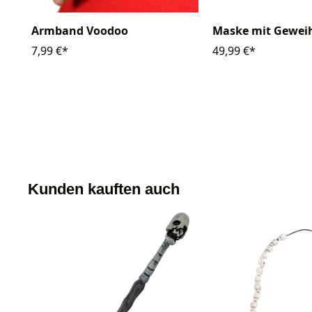
Armband Voodoo
Maske mit Geweih
7,99 €*
49,99 €*
Kunden kauften auch