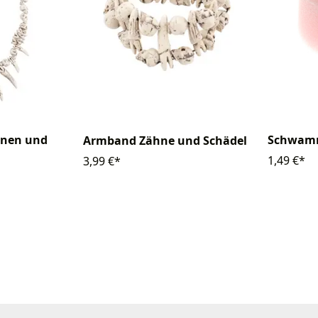
hnen und
Schwamm
Armband Zähne und Schädel
1,49 €*
3,99 €*