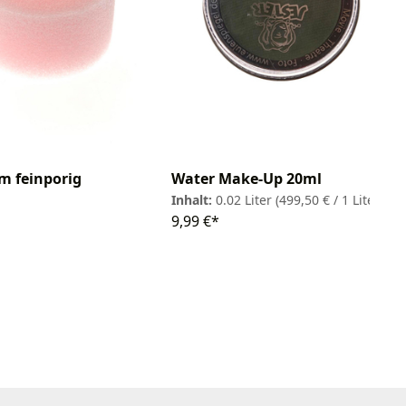
 feinporig
Water Make-Up 20ml
Inhalt:
0.02 Liter
(499,50 € / 1 Liter)
9,99 €*