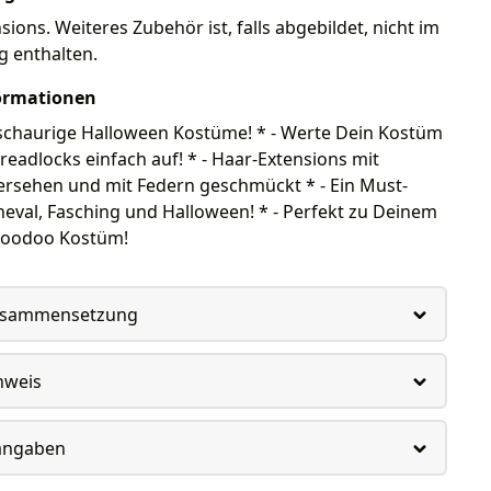
sions. Weiteres Zubehör ist, falls abgebildet, nicht im
g enthalten.
ormationen
r schaurige Halloween Kostüme! * - Werte Dein Kostüm
readlocks einfach auf! * - Haar-Extensions mit
rsehen und mit Federn geschmückt * - Ein Must-
eval, Fasching und Halloween! * - Perfekt zu Deinem
Voodoo Kostüm!
usammensetzung
nweis
rangaben