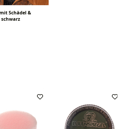
 mit Schädel &
 schwarz