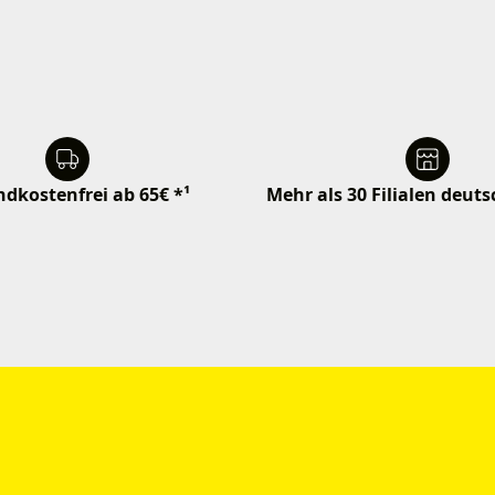
dkostenfrei ab 65€ *¹
Mehr als 30 Filialen deut