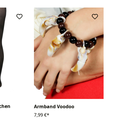
chen
Armband Voodoo
7,99 €*