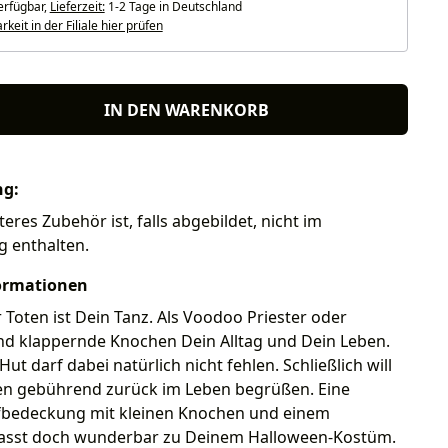
erfügbar,
Lieferzeit:
1-2 Tage in Deutschland
keit in der Filiale hier prüfen
IN DEN WARENKORB
ng:
teres Zubehör ist, falls abgebildet, nicht im
g enthalten.
ormationen
 Toten ist Dein Tanz. Als Voodoo Priester oder
ind klappernde Knochen Dein Alltag und Dein Leben.
Hut darf dabei natürlich nicht fehlen. Schließlich will
en gebührend zurück im Leben begrüßen. Eine
fbedeckung mit kleinen Knochen und einem
asst doch wunderbar zu Deinem Halloween-Kostüm.