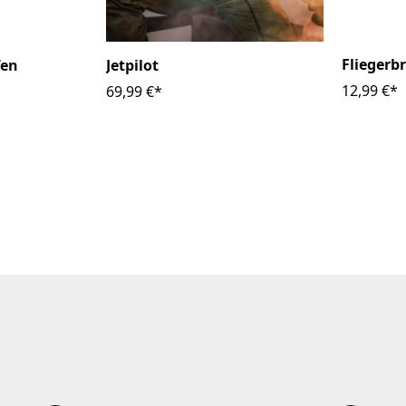
Fliegerbr
fen
Jetpilot
12,99 €*
69,99 €*