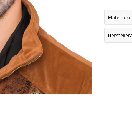
Materialz
Herstelle