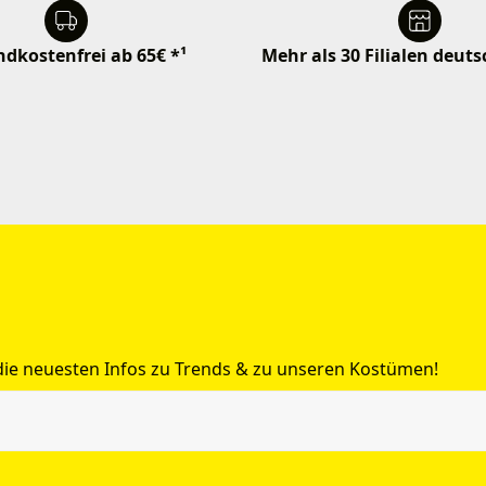
dkostenfrei ab 65€ *¹
Mehr als 30 Filialen deut
 die neuesten Infos zu Trends & zu unseren Kostümen!