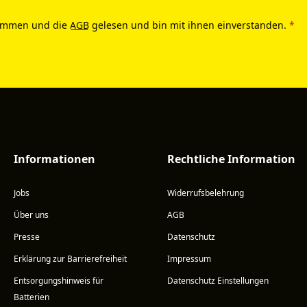
ommen und die
AGB
gelesen und bin mit ihnen einverstanden.
*
Informationen
Rechtliche Information
Jobs
Widerrufsbelehrung
Über uns
AGB
Presse
Datenschutz
Erklärung zur Barrierefreiheit
Impressum
Entsorgungshinweis für
Datenschutz Einstellungen
Batterien