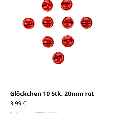
Glöckchen 10 Stk. 20mm rot
Regulärer Preis:
3,99 €