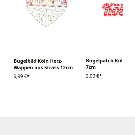
Bügelpatch Kölle ro
Bügelbild Köln Herz-
7cm
Wappen aus Strass 12cm
3,99 €*
9,99 €*