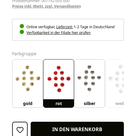
Produktnummer: 007792-005-000
Preise inkl. MwSt. zzgl. Versandkosten
Online verfügbar,
Lieferzeit:
1-2 Tage in Deutschland
Verfügbarkeit in der Filiale hier prüfen
auswählen
Farbgruppe
gold
rot
silber
weiß
IN DEN WARENKORB