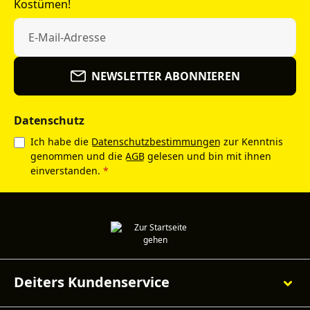
Kostümen!
NEWSLETTER ABONNIEREN
Datenschutz
Ich habe die
Datenschutzbestimmungen
zur Kenntnis
genommen und die
AGB
gelesen und bin mit ihnen
einverstanden.
*
Deiters Kundenservice