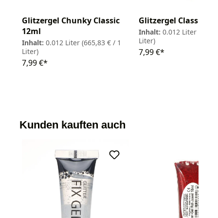
Glitzergel Chunky Classic
Glitzergel Classic Fe
12ml
Inhalt:
0.012 Liter
(665,8
Liter)
Inhalt:
0.012 Liter
(665,83 € / 1
Liter)
7,99 €*
7,99 €*
Kunden kauften auch