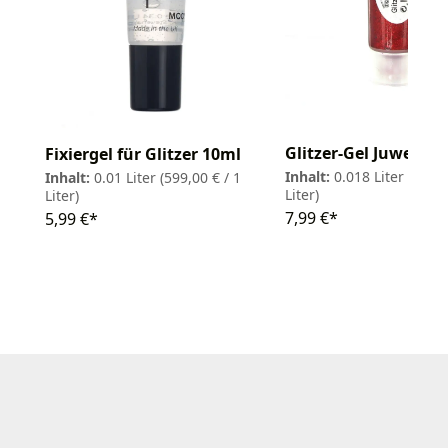
Glitzer-Gel Juwel 18
Fixiergel für Glitzer 10ml
Inhalt:
0.018 Liter
(443,8
Inhalt:
0.01 Liter
(599,00 € / 1
Liter)
Liter)
7,99 €*
5,99 €*