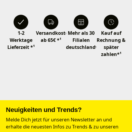
1-2
Versandkostenfrei
Mehr als 30
Kauf auf
Werktage
ab 65€ *¹
Filialen
Rechnung &
Lieferzeit *¹
deutschlandweit
später
zahlen*¹
Neuigkeiten und Trends?
Melde Dich jetzt für unseren Newsletter an und
erhalte die neuesten Infos zu Trends & zu unseren