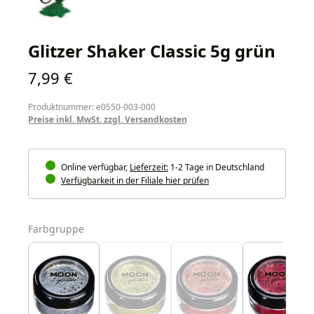
Glitzer Shaker Classic 5g grün
Regulärer Preis:
7,99 €
Produktnummer: e0550-003-000
Preise inkl. MwSt. zzgl. Versandkosten
Online verfügbar,
Lieferzeit:
1-2 Tage in Deutschland
Verfügbarkeit in der Filiale hier prüfen
auswählen
Farbgruppe