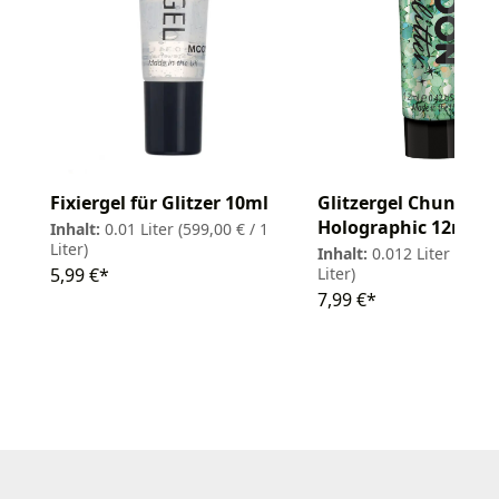
Fixiergel für Glitzer 10ml
Glitzergel Chunky
Holographic 12ml
Inhalt:
0.01 Liter
(599,00 € / 1
Liter)
Inhalt:
0.012 Liter
(665,8
5,99 €*
Liter)
7,99 €*