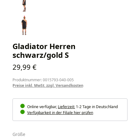
Gladiator Herren
schwarz/gold S
Regulärer Preis:
29,99 €
Produktnummer: 0015793-040-005
Preise inkl. MwSt. zzgl. Versandkosten
Online verfügbar,
Lieferzeit:
1-2 Tage in Deutschland
Verfügbarkeit in der Filiale hier prüfen
auswählen
Größe