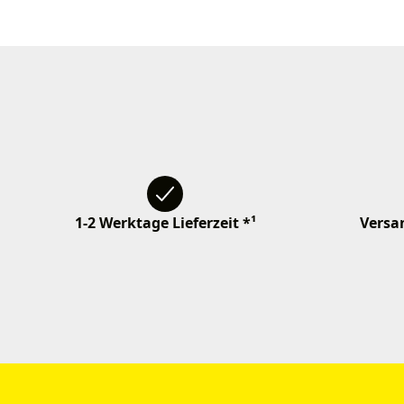
1-2 Werktage Lieferzeit *¹
Versan