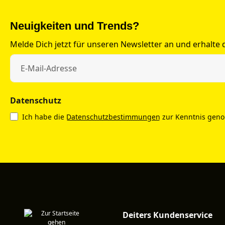
Neuigkeiten und Trends?
Melde Dich jetzt für unseren Newsletter an und erhalte
Datenschutz
Ich habe die
Datenschutzbestimmungen
zur Kenntnis gen
Deiters Kundenservice