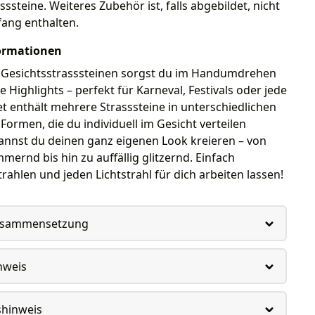
sssteine. Weiteres Zubehör ist, falls abgebildet, nicht
fang enthalten.
ormationen
 Gesichtsstrasssteinen sorgst du im Handumdrehen
e Highlights – perfekt für Karneval, Festivals oder jede
et enthält mehrere Strasssteine in unterschiedlichen
ormen, die du individuell im Gesicht verteilen
annst du deinen ganz eigenen Look kreieren – von
mernd bis hin zu auffällig glitzernd. Einfach
trahlen und jeden Lichtstrahl für dich arbeiten lassen!
usammensetzung
nweis
shinweis