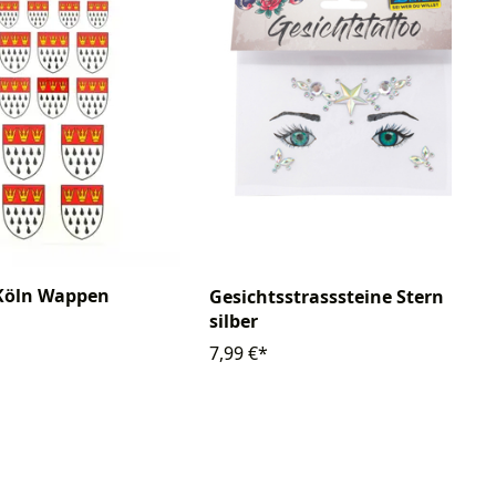
 Köln Wappen
Gesichtsstrasssteine Stern
silber
7,99 €*