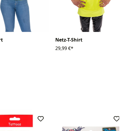
rt
Netz-T-Shirt
29,99 €*