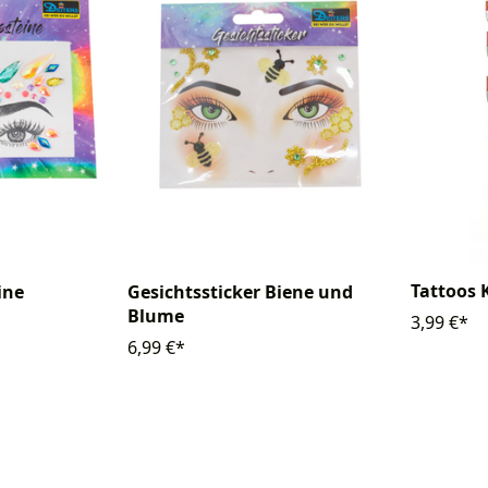
Tattoos
ine
Gesichtssticker Biene und
Blume
3,99 €*
6,99 €*