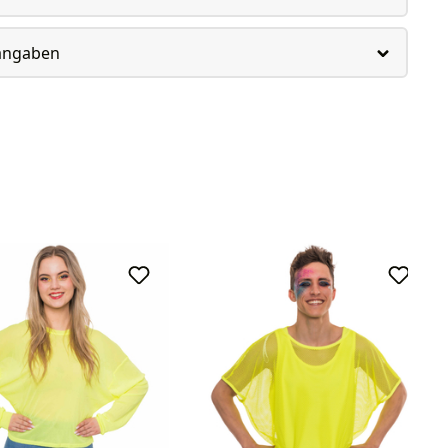
rangaben