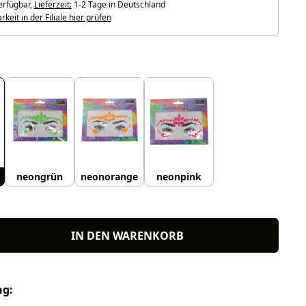
erfügbar,
Lieferzeit:
1-2 Tage in Deutschland
keit in der Filiale hier prüfen
uswählen
neongrün
neonorange
neonpink
IN DEN WARENKORB
ng: