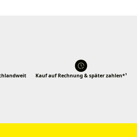
schlandweit
Kauf auf Rechnung & später zahlen*¹