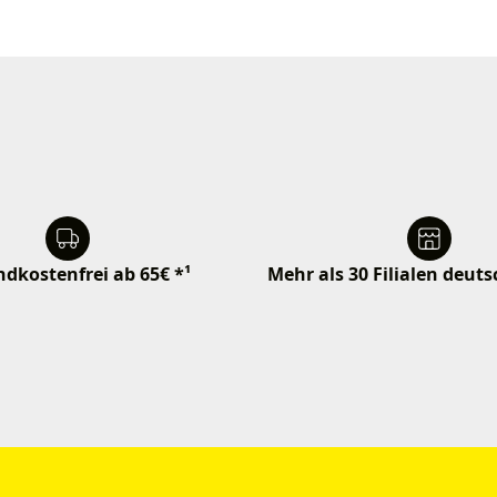
dkostenfrei ab 65€ *¹
Mehr als 30 Filialen deut