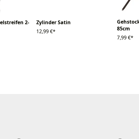
Gehstoc
lstreifen 2-
Zylinder Satin
85cm
12,99 €*
7,99 €*