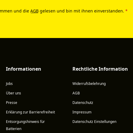
ommen und die
AGB
gelesen und bin mit ihnen einverstanden.
*
Informationen
Rechtliche Information
Jobs
Widerrufsbelehrung
Über uns
AGB
Presse
Datenschutz
Erklärung zur Barrierefreiheit
Impressum
Entsorgungshinweis für
Datenschutz Einstellungen
Batterien