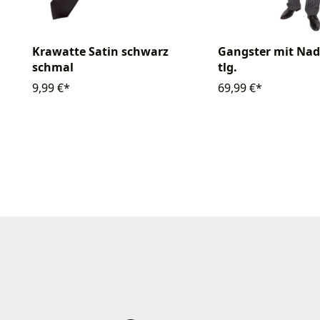
Krawatte Satin schwarz
Gangster mit Nade
schmal
tlg.
9,99 €*
69,99 €*