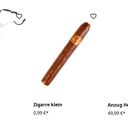
Zigarre klein
Anzug He
0,99 €*
49,99 €*