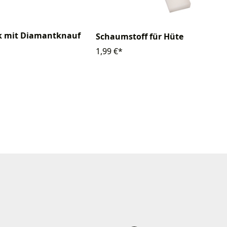
k mit Diamantknauf
Schaumstoff für Hüte
1,99 €*