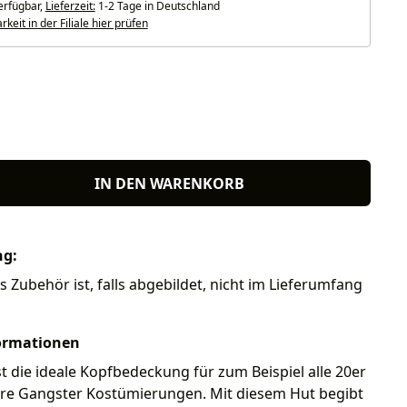
erfügbar,
Lieferzeit:
1-2 Tage in Deutschland
keit in der Filiale hier prüfen
len
IN DEN WARENKORB
ng:
s Zubehör ist, falls abgebildet, nicht im Lieferumfang
ormationen
st die ideale Kopfbedeckung für zum Beispiel alle 20er
hre Gangster Kostümierungen. Mit diesem Hut begibt