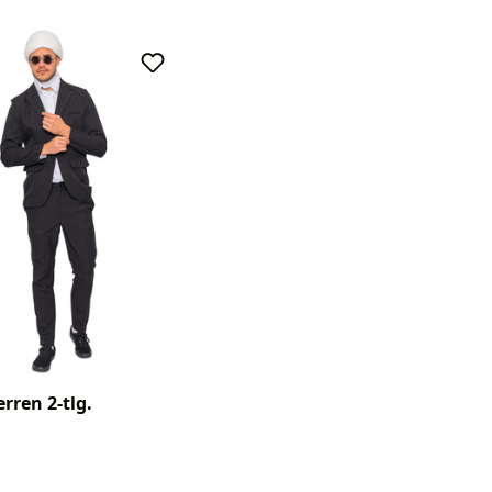
rren 2-tlg.