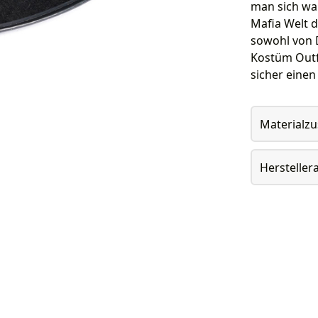
man sich wah
Mafia Welt d
sowohl von 
Kostüm Outf
sicher einen
Materialz
Herstelle