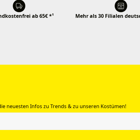
dkostenfrei ab 65€ *¹
Mehr als 30 Filialen deut
 die neuesten Infos zu Trends & zu unseren Kostümen!