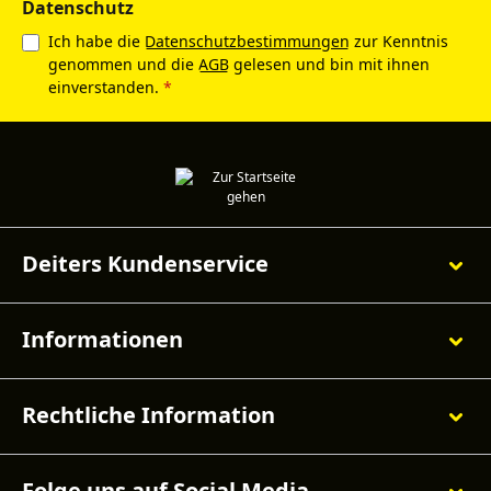
Datenschutz
Ich habe die
Datenschutzbestimmungen
zur Kenntnis
genommen und die
AGB
gelesen und bin mit ihnen
einverstanden.
*
Deiters Kundenservice
Informationen
Rechtliche Information
Folge uns auf Social Media