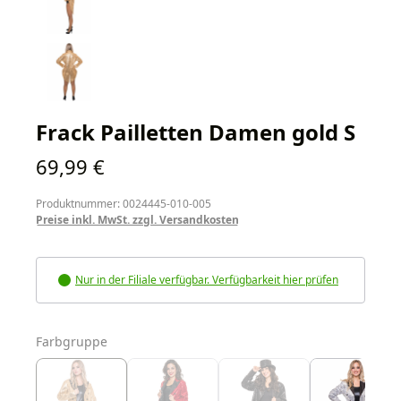
Frack Pailletten Damen gold S
Regulärer Preis:
69,99 €
Produktnummer: 0024445-010-005
Preise inkl. MwSt. zzgl. Versandkosten
Nur in der Filiale verfügbar. Verfügbarkeit hier prüfen
auswählen
Farbgruppe