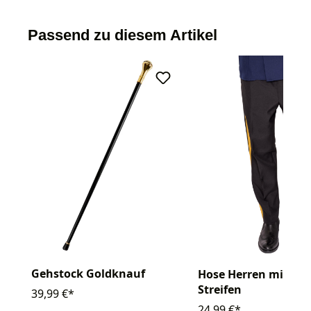
Passend zu diesem Artikel
Gehstock Goldknauf
Hose Herren mit go
Streifen
39,99 €*
24,99 €*