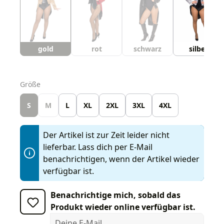
gold
rot
schwarz
silber
auswählen
Größe
S
M
L
XL
2XL
3XL
4XL
Der Artikel ist zur Zeit leider nicht
lieferbar. Lass dich per E-Mail
benachrichtigen, wenn der Artikel wieder
verfügbar ist.
Benachrichtige mich, sobald das
Produkt wieder online verfügbar ist.
Deine E-Mail