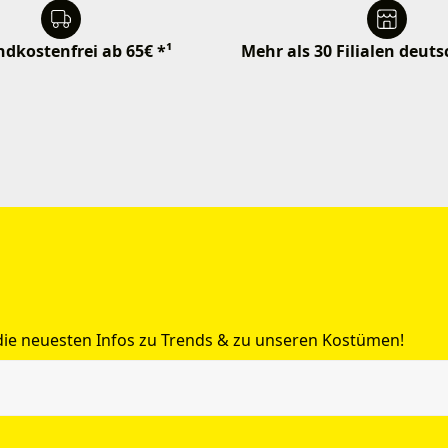
dkostenfrei ab 65€ *¹
Mehr als 30 Filialen deut
 die neuesten Infos zu Trends & zu unseren Kostümen!