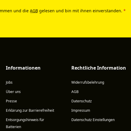
ommen und die
AGB
gelesen und bin mit ihnen einverstanden.
*
Informationen
Rechtliche Information
Jobs
Widerrufsbelehrung
Über uns
AGB
Presse
Datenschutz
Erklärung zur Barrierefreiheit
Impressum
Entsorgungshinweis für
Datenschutz Einstellungen
Batterien