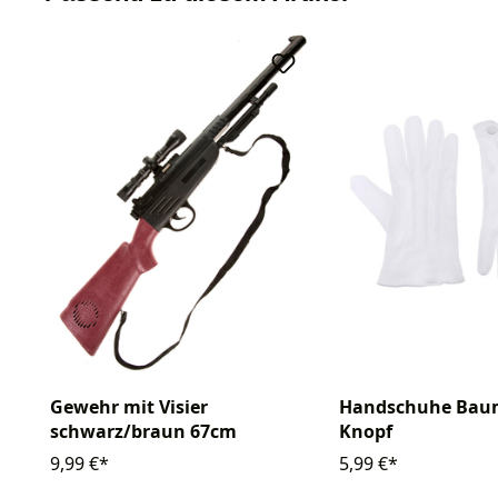
Gewehr mit Visier
Handschuhe Baum
schwarz/braun 67cm
Knopf
9,99 €*
5,99 €*