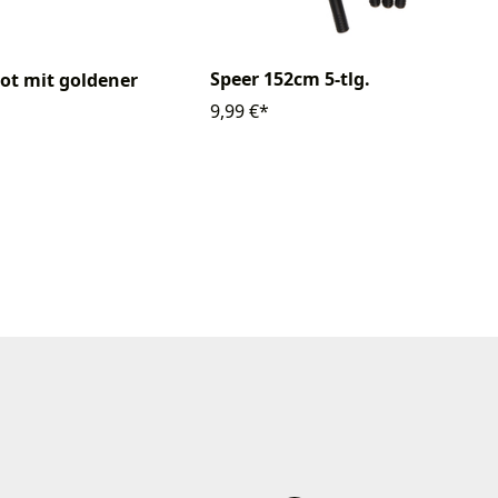
Speer 152cm 5-tlg.
rot mit goldener
9,99 €*