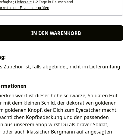
erfügbar,
Lieferzeit:
1-2 Tage in Deutschland
keit in der Filiale hier prüfen
IN DEN WARENKORB
ng:
s Zubehör ist, falls abgebildet, nicht im Lieferumfang
ormationen
merkenswert ist dieser hohe schwarze, Soldaten Hut
r mit dem kleinen Schild, der dekorativen goldenen
em goldenen Knopf, der Dich zum Eyecatcher macht.
beachtlichen Kopfbedeckung und den passenden
n aus unserem Shop wirst Du als braver Soldat,
 oder auch klassicher Bergmann auf angesagten