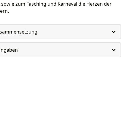
 sowie zum Fasching und Karneval die Herzen der
ern.
usammensetzung
rangaben