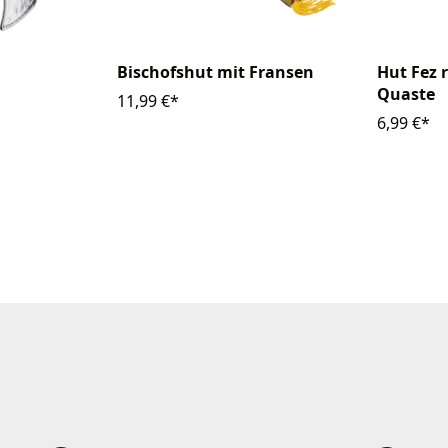
Bischofshut mit Fransen
Hut Fez 
Quaste
11,99 €*
6,99 €*