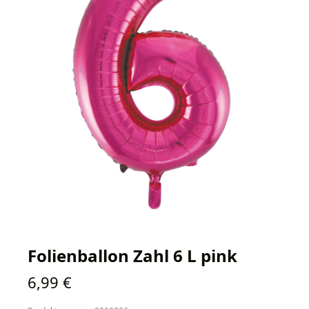
Folienballon Zahl 6 L pink
Regulärer Preis:
6,99 €