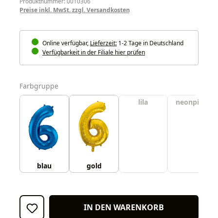
Produktnummer: 0010306
Preise inkl. MwSt. zzgl. Versandkosten
Online verfügbar,
Lieferzeit:
1-2 Tage in Deutschland
Verfügbarkeit in der Filiale hier prüfen
auswählen
Farbgruppe
lila
neonpink
blau
gold
IN DEN WARENKORB