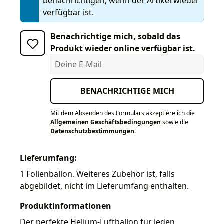
benachrichtigen, wenn der Artikel wieder
verfügbar ist.
Benachrichtige mich, sobald das
Produkt wieder online verfügbar ist.
Deine E-Mail
BENACHRICHTIGE MICH
Mit dem Absenden des Formulars akzeptiere ich die
Allgemeinen Geschäftsbedingungen
sowie die
Datenschutzbestimmungen
.
Lieferumfang:
1 Folienballon. Weiteres Zubehör ist, falls
abgebildet, nicht im Lieferumfang enthalten.
Produktinformationen
Der perfekte Helium-Luftballon für jeden