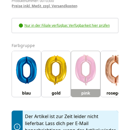
Produktnummer: 0010300
Preise inkl. MwSt. zzgl. Versandkosten
Nur in der Filiale verfügbar. Verfügbarkeit hier prüfen
auswählen
Farbgruppe
blau
gold
pink
rosegold
Der Artikel ist zur Zeit leider nicht
lieferbar. Lass dich per E-Mail