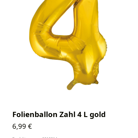
Folienballon Zahl 4 L gold
Regulärer Preis:
6,99 €