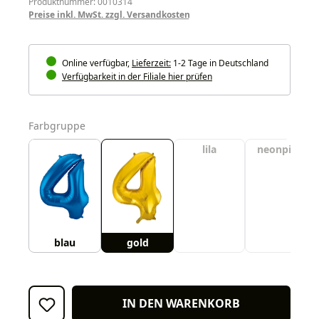
Produktnummer: 0010314
Preise inkl. MwSt. zzgl. Versandkosten
Online verfügbar,
Lieferzeit:
1-2 Tage in Deutschland
Verfügbarkeit in der Filiale hier prüfen
auswählen
Farbgruppe
lila
neonpink
blau
gold
IN DEN WARENKORB