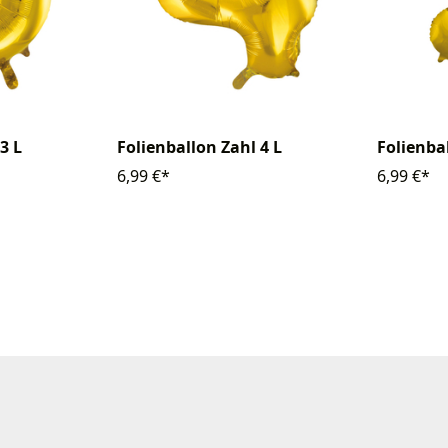
3 L
Folienballon Zahl 4 L
Folienbal
6,99 €*
6,99 €*