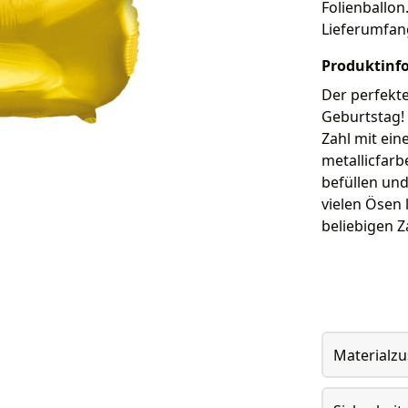
Folienballon.
Lieferumfan
Produktinf
Der perfekte
Geburtstag! 
Zahl mit ein
metallicfarb
befüllen und
vielen Ösen 
beliebigen Z
Materialz