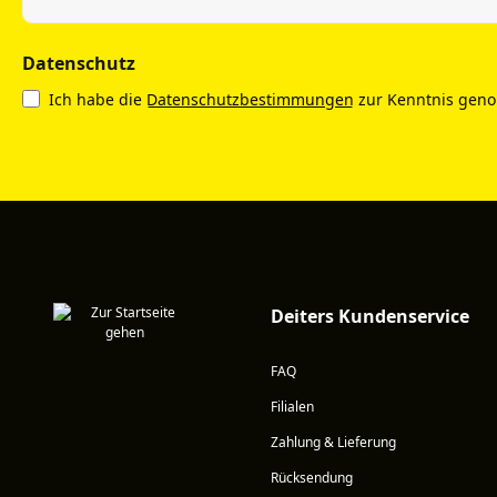
Datenschutz
Ich habe die
Datenschutzbestimmungen
zur Kenntnis gen
Deiters Kundenservice
FAQ
Filialen
Zahlung & Lieferung
Rücksendung