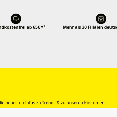
dkostenfrei ab 65€ *¹
Mehr als 30 Filialen deut
 die neuesten Infos zu Trends & zu unseren Kostümen!