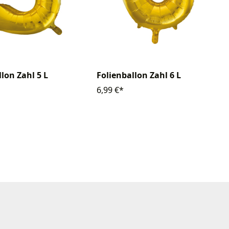
lon Zahl 5 L
Folienballon Zahl 6 L
6,99 €*