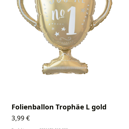
Folienballon Trophäe L gold
Regulärer Preis:
3,99 €