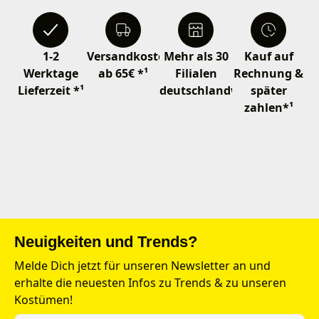
1-2
Versandkostenfrei
Mehr als 30
Kauf auf
Werktage
ab 65€ *¹
Filialen
Rechnung &
Lieferzeit *¹
deutschlandweit
später
zahlen*¹
Neuigkeiten und Trends?
Melde Dich jetzt für unseren Newsletter an und
erhalte die neuesten Infos zu Trends & zu unseren
Kostümen!