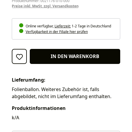
Produktnummer: 0021176-010-000
Preise inkl. MwSt. zzgl. Versandkosten
Online verfügbar,
Lieferzeit:
1-2 Tage in Deutschland
Verfügbarkeit in der Filiale hier prüfen
IN DEN WARENKORB
Lieferumfang:
Folienballon. Weiteres Zubehör ist, falls
abgebildet, nicht im Lieferumfang enthalten.
Produktinformationen
k/A