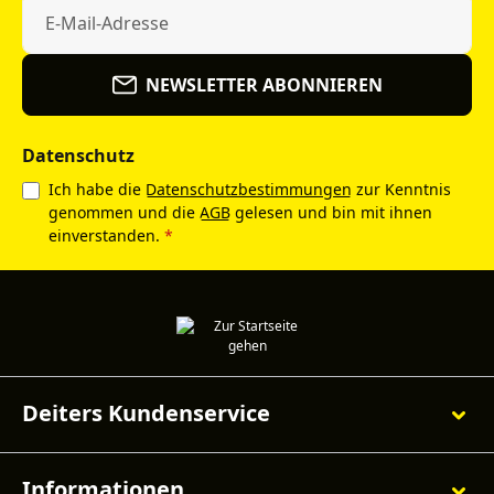
NEWSLETTER ABONNIEREN
Datenschutz
Ich habe die
Datenschutzbestimmungen
zur Kenntnis
genommen und die
AGB
gelesen und bin mit ihnen
einverstanden.
*
Deiters Kundenservice
Informationen