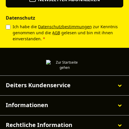
Datenschutz
Ich habe die
Datenschutzbestimmungen
zur Kenntnis
genommen und die
AGB
gelesen und bin mit ihnen
einverstanden.
*
Deiters Kundenservice
Informationen
Rechtliche Information