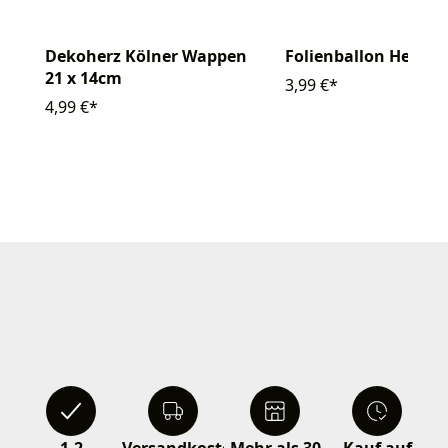
Dekoherz Kölner Wappen
Folienballon Herz 4
21 x 14cm
3,99 €*
4,99 €*