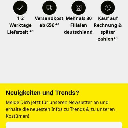
1-2
Versandkostenfrei
Mehr als 30
Kauf auf
Werktage
ab 65€ *¹
Filialen
Rechnung &
Lieferzeit *¹
deutschlandweit
später
zahlen*¹
Neuigkeiten und Trends?
Melde Dich jetzt für unseren Newsletter an und
erhalte die neuesten Infos zu Trends & zu unseren
Kostümen!