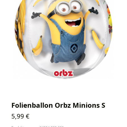
Folienballon Orbz Minions S
Regulärer Preis:
5,99 €