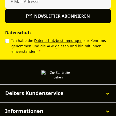
NEWSLETTER ABONNIEREN
Datenschutz
Ich habe die
Datenschutzbestimmungen
zur Kenntnis
genommen und die
AGB
gelesen und bin mit ihnen
einverstanden.
*
Deiters Kundenservice
Informationen