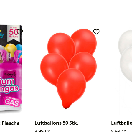
Luftballons 50 Stk.
Luftballo
 Flasche
8,99 €*
8,99 €*