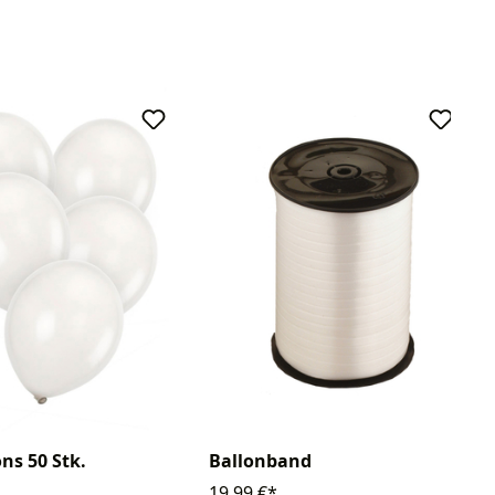
ns 50 Stk.
Ballonband
19,99 €*