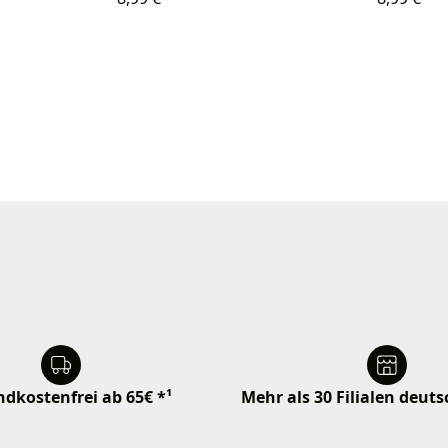
dkostenfrei ab 65€ *¹
Mehr als 30 Filialen deut