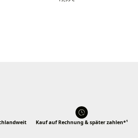
schlandweit
Kauf auf Rechnung & später zahlen*¹