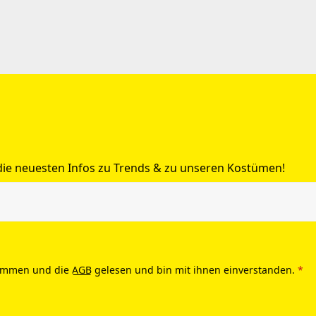
 die neuesten Infos zu Trends & zu unseren Kostümen!
ommen und die
AGB
gelesen und bin mit ihnen einverstanden.
*