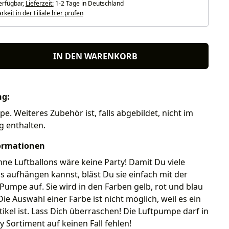
erfügbar,
Lieferzeit:
1-2 Tage in Deutschland
keit in der Filiale hier prüfen
IN DEN WARENKORB
ng:
e. Weiteres Zubehör ist, falls abgebildet, nicht im
g enthalten.
ormationen
hne Luftballons wäre keine Party! Damit Du viele
s aufhängen kannst, bläst Du sie einfach mit der
Pumpe auf. Sie wird in den Farben gelb, rot und blau
Die Auswahl einer Farbe ist nicht möglich, weil es ein
rtikel ist. Lass Dich überraschen! Die Luftpumpe darf in
 Sortiment auf keinen Fall fehlen!