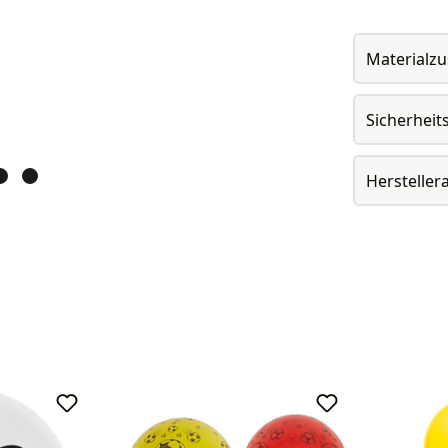
Materialz
Sicherheit
Herstelle