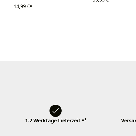
14,99 €*
1-2 Werktage Lieferzeit *¹
Versan