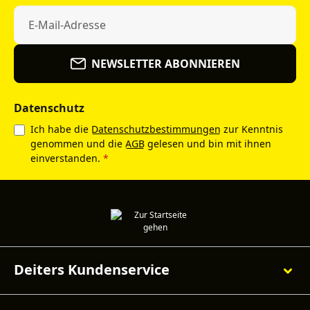
NEWSLETTER ABONNIEREN
Datenschutz
Ich habe die
Datenschutzbestimmungen
zur Kenntnis
genommen und die
AGB
gelesen und bin mit ihnen
einverstanden.
*
Deiters Kundenservice