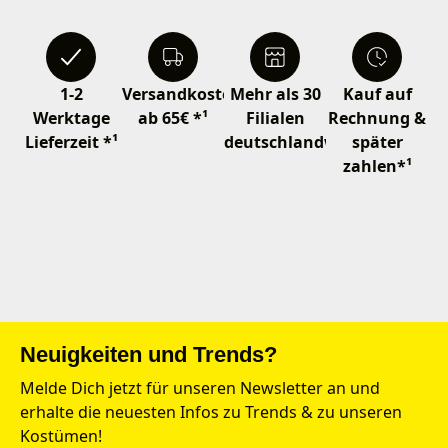
1-2
Versandkostenfrei
Mehr als 30
Kauf auf
Werktage
ab 65€ *¹
Filialen
Rechnung &
Lieferzeit *¹
deutschlandweit
später
zahlen*¹
Neuigkeiten und Trends?
Melde Dich jetzt für unseren Newsletter an und
erhalte die neuesten Infos zu Trends & zu unseren
Kostümen!