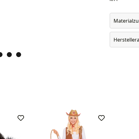
Materialz
Herstelle