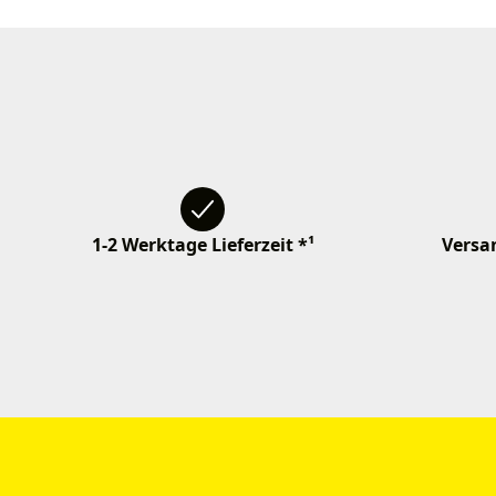
1-2 Werktage Lieferzeit *¹
Versan