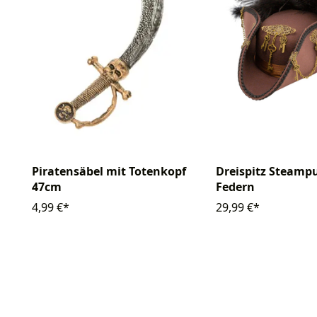
Piratensäbel mit Totenkopf
Dreispitz Steamp
47cm
Federn
4,99 €*
29,99 €*