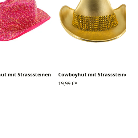
t mit Strasssteinen
Cowboyhut mit Strasssteinen
19,99 €*