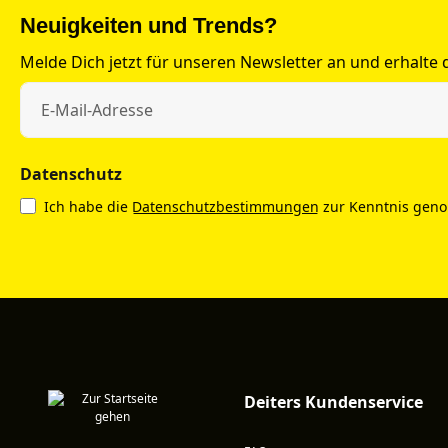
Neuigkeiten und Trends?
Melde Dich jetzt für unseren Newsletter an und erhalte
Datenschutz
Ich habe die
Datenschutzbestimmungen
zur Kenntnis gen
Deiters Kundenservice