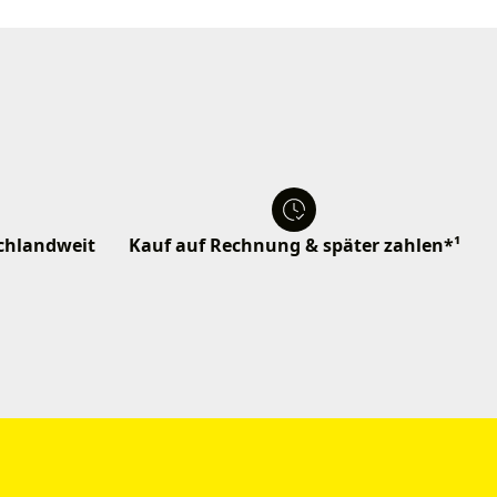
schlandweit
Kauf auf Rechnung & später zahlen*¹