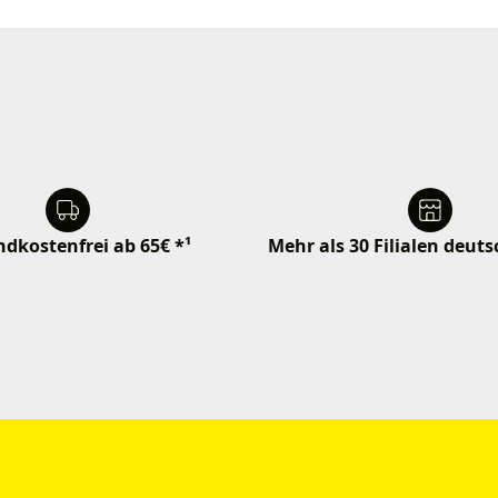
dkostenfrei ab 65€ *¹
Mehr als 30 Filialen deut