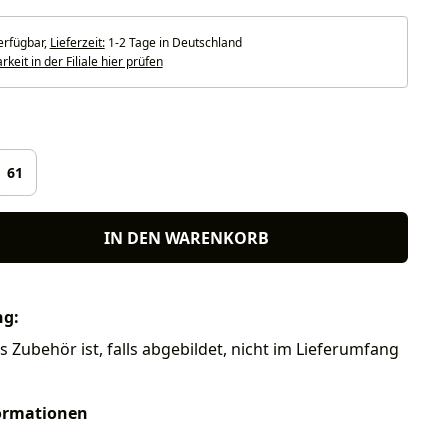
erfügbar,
Lieferzeit:
1-2 Tage in Deutschland
keit in der Filiale hier prüfen
len
61
IN DEN WARENKORB
ng:
s Zubehör ist, falls abgebildet, nicht im Lieferumfang
ormationen