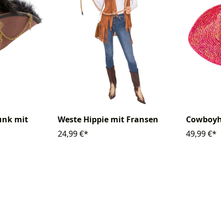
unk mit
Weste Hippie mit Fransen
Cowboyhu
24,99 €*
49,99 €*