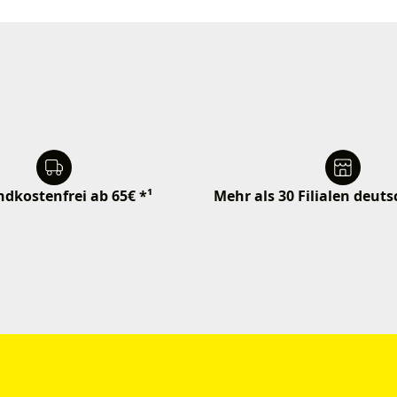
dkostenfrei ab 65€ *¹
Mehr als 30 Filialen deut