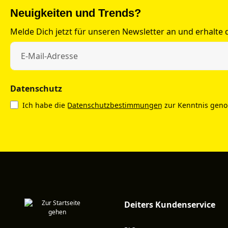
Neuigkeiten und Trends?
Melde Dich jetzt für unseren Newsletter an und erhalte
Datenschutz
Ich habe die
Datenschutzbestimmungen
zur Kenntnis gen
Deiters Kundenservice