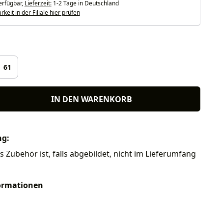
erfügbar,
Lieferzeit:
1-2 Tage in Deutschland
keit in der Filiale hier prüfen
len
61
IN DEN WARENKORB
ng:
s Zubehör ist, falls abgebildet, nicht im Lieferumfang
ormationen