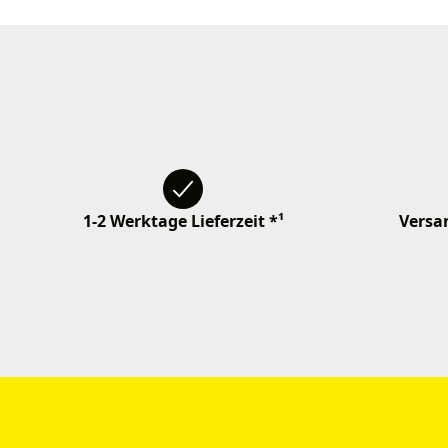
1-2 Werktage Lieferzeit *¹
Versan