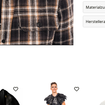
Materialz
Herstelle