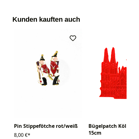
Kunden kauften auch
Pin Stippefötche rot/weiß
Bügelpatch Kölner 
15cm
8,00 €*