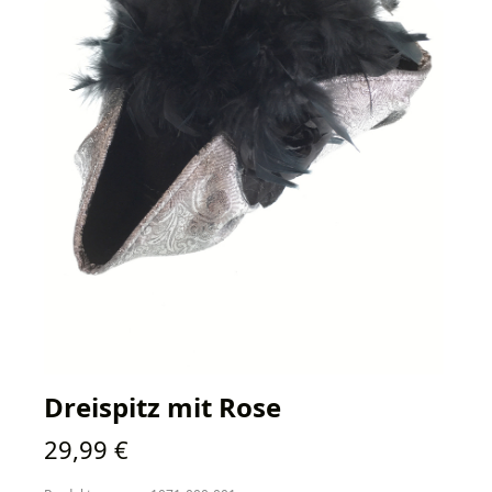
Dreispitz mit Rose
Regulärer Preis:
29,99 €