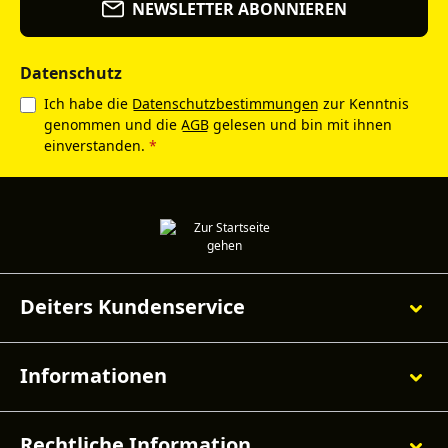
NEWSLETTER ABONNIEREN
Datenschutz
Ich habe die
Datenschutzbestimmungen
zur Kenntnis
genommen und die
AGB
gelesen und bin mit ihnen
einverstanden.
*
Deiters Kundenservice
Informationen
Rechtliche Information