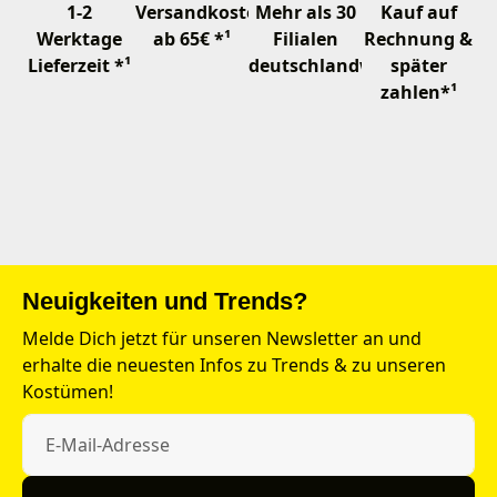
1-2
Versandkostenfrei
Mehr als 30
Kauf auf
Werktage
ab 65€ *¹
Filialen
Rechnung &
Lieferzeit *¹
deutschlandweit
später
zahlen*¹
Neuigkeiten und Trends?
Melde Dich jetzt für unseren Newsletter an und
erhalte die neuesten Infos zu Trends & zu unseren
Kostümen!