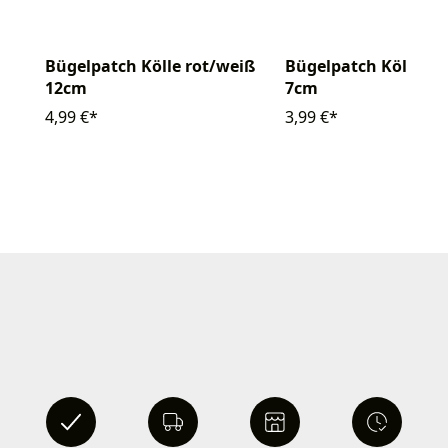
Bügelpatch Kölle rot/weiß
Bügelpatch Köln He
12cm
7cm
4,99 €*
3,99 €*