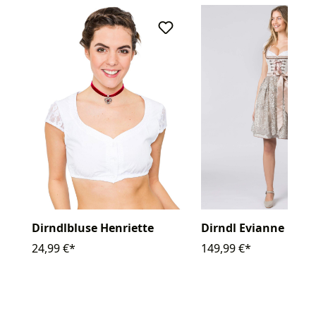
Dirndlbluse Henriette
Dirndl Evianne
24,99 €*
149,99 €*