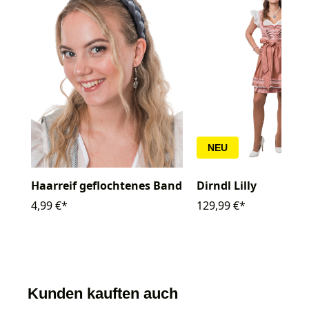
NEU
Haarreif geflochtenes Band
Dirndl Lilly
4,99 €*
129,99 €*
Kunden kauften auch