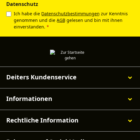
Datenschutz
Ich habe die
Datenschutzbestimmungen
zur Kenntnis
genommen und die
AGB
gelesen und bin mit ihnen
einverstanden.
*
Deiters Kundenservice
Informationen
Rechtliche Information