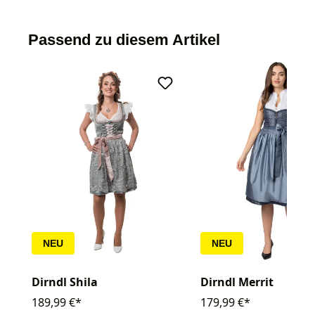
Passend zu diesem Artikel
NEU
NEU
Dirndl Shila
Dirndl Merrit
189,99 €*
179,99 €*