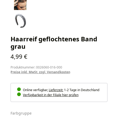
Haarreif geflochtenes Band
grau
Regulärer Preis:
4,99 €
Produktnummer: 0026060-016-000
Preise inkl. MwSt. zzgl. Versandkosten
Online verfügbar,
Lieferzeit:
1-2 Tage in Deutschland
Verfügbarkeit in der Filiale hier prüfen
auswählen
Farbgruppe