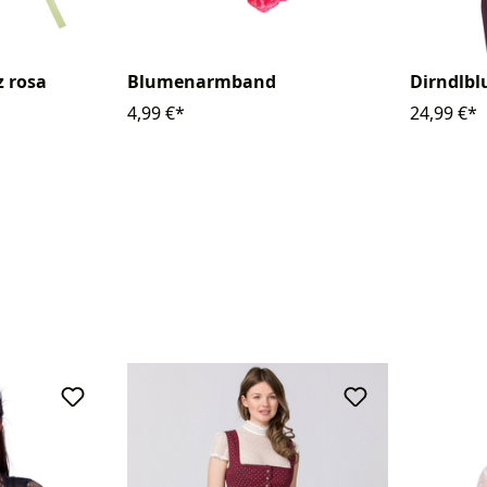
 rosa
Blumenarmband
Dirndlbl
4,99 €*
24,99 €*