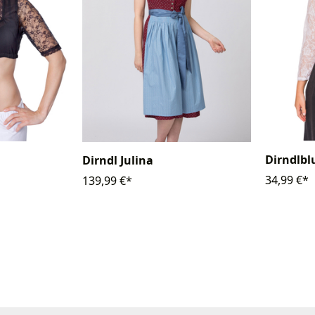
a
Dirndlbl
Dirndl Julina
34,99 €*
139,99 €*