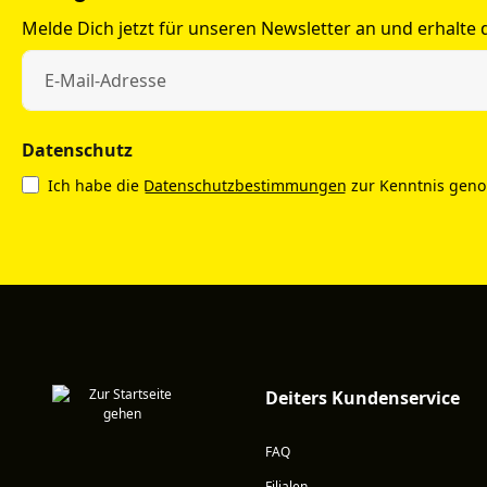
Melde Dich jetzt für unseren Newsletter an und erhalte
Datenschutz
Ich habe die
Datenschutzbestimmungen
zur Kenntnis gen
Deiters Kundenservice
FAQ
Filialen