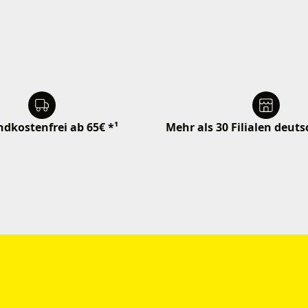
dkostenfrei ab 65€ *¹
Mehr als 30 Filialen deut