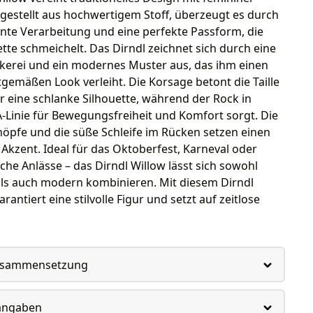
gestellt aus hochwertigem Stoff, überzeugt es durch
ente Verarbeitung und eine perfekte Passform, die
ette schmeichelt. Das Dirndl zeichnet sich durch eine
ickerei und ein modernes Muster aus, das ihm einen
itgemäßen Look verleiht. Die Korsage betont die Taille
r eine schlanke Silhouette, während der Rock in
A-Linie für Bewegungsfreiheit und Komfort sorgt. Die
öpfe und die süße Schleife im Rücken setzen einen
kzent. Ideal für das Oktoberfest, Karneval oder
iche Anlässe – das Dirndl Willow lässt sich sowohl
 als auch modern kombinieren. Mit diesem Dirndl
antiert eine stilvolle Figur und setzt auf zeitlose
usammensetzung
rangaben