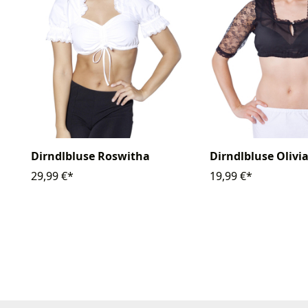
Dirndlbluse Roswitha
Dirndlbluse Olivi
29,99 €*
19,99 €*