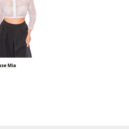
use Mia