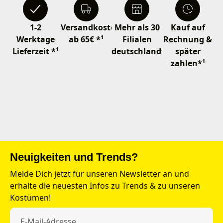
1-2
Versandkostenfrei
Mehr als 30
Kauf auf
Werktage
ab 65€ *¹
Filialen
Rechnung &
Lieferzeit *¹
deutschlandweit
später
zahlen*¹
Neuigkeiten und Trends?
Melde Dich jetzt für unseren Newsletter an und
erhalte die neuesten Infos zu Trends & zu unseren
Kostümen!