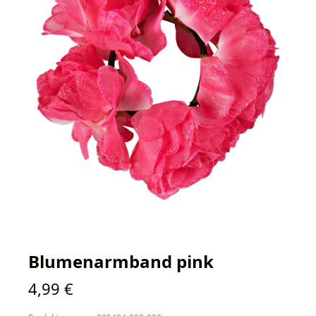
Blumenarmband pink
Regulärer Preis:
4,99 €