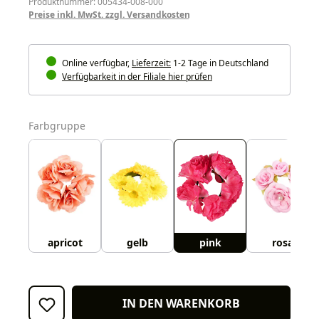
Produktnummer: 005434-008-000
Preise inkl. MwSt. zzgl. Versandkosten
Online verfügbar,
Lieferzeit:
1-2 Tage in Deutschland
Verfügbarkeit in der Filiale hier prüfen
auswählen
Farbgruppe
apricot
gelb
pink
rosa
IN DEN WARENKORB