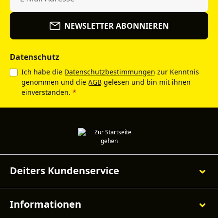
NEWSLETTER ABONNIEREN
Datenschutz
Ich habe die
Datenschutzbestimmungen
zur Kenntnis
genommen und die
AGB
gelesen und bin mit ihnen
einverstanden.
*
Deiters Kundenservice
Informationen